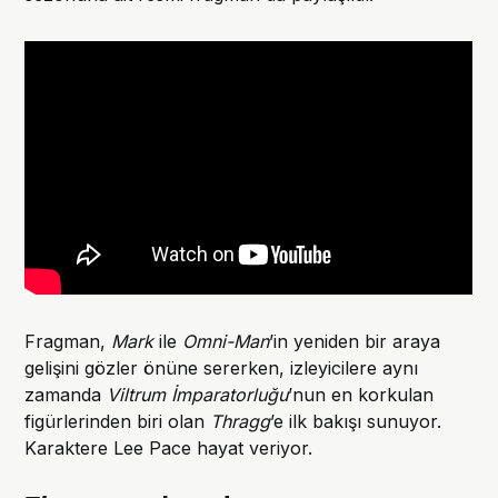
Fragman,
Mark
ile
Omni-Man
’in yeniden bir araya
gelişini gözler önüne sererken, izleyicilere aynı
zamanda
Viltrum İmparatorluğu
’nun en korkulan
figürlerinden biri olan
Thragg
’e ilk bakışı sunuyor.
Karaktere Lee Pace hayat veriyor.