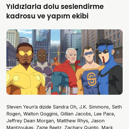
Yıldızlarla dolu seslendirme
kadrosu ve yapım ekibi
Steven Yeun’a dizide Sandra Oh, J.K. Simmons, Seth
Rogen, Walton Goggins, Gillian Jacobs, Lee Pace,
Jeffrey Dean Morgan, Matthew Rhys, Jason
Mantzoukas, Zazie Beetz, Zachary Quinto, Mark