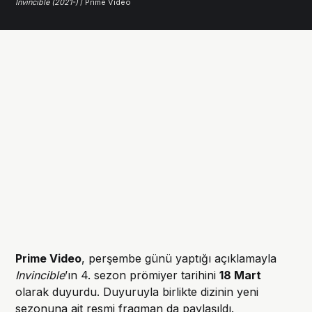
Invincible (2021-)
/ Prime Video
Prime Video
, perşembe günü yaptığı açıklamayla
Invincible
’ın 4. sezon prömiyer tarihini
18 Mart
olarak duyurdu. Duyuruyla birlikte dizinin yeni
sezonuna ait resmi fragman da paylaşıldı.