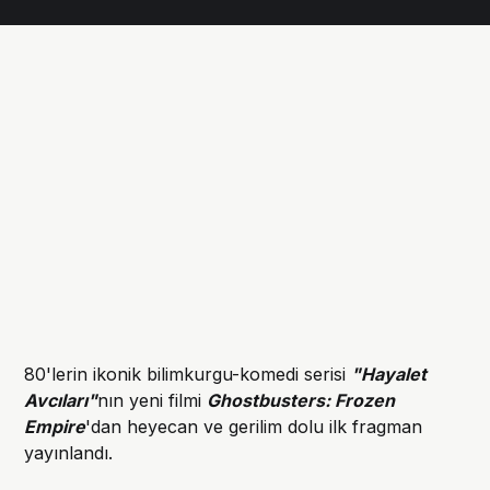
80'lerin ikonik bilimkurgu-komedi serisi
"Hayalet
Avcıları"
nın yeni filmi
Ghostbusters: Frozen
Empire
'dan heyecan ve gerilim dolu ilk fragman
yayınlandı.