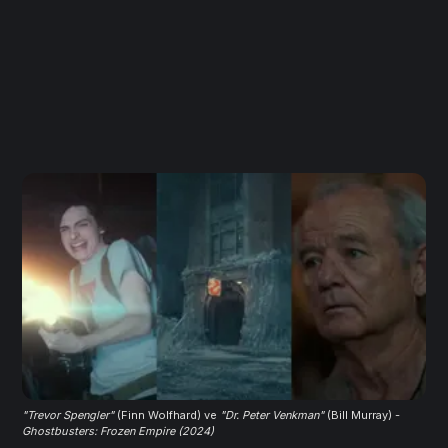
"Trevor Spengler"
(Finn Wolfhard) ve
"Dr. Peter Venkman"
 (Bill Murray) - 
Ghostbusters: Frozen Empire (2024)