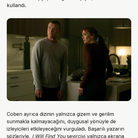
kullandı.
Coben ayrıca dizinin yalnızca gizem ve gerilim
sunmakla kalmayacağını, duygusal yönüyle de
izleyicileri etkileyeceğini vurguladı. Başarılı yazarın
sözleriyle,
I Will Find You
seyirciyi yalnızca ekrana