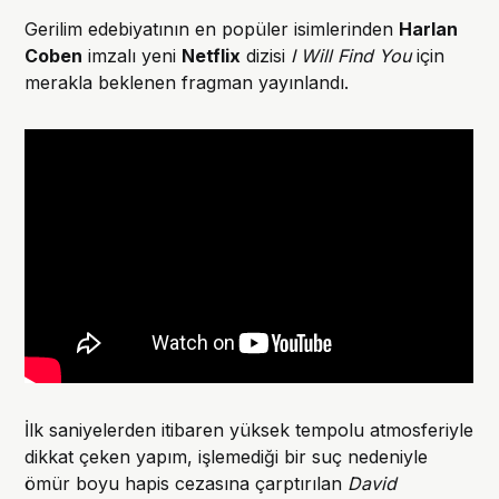
Gerilim edebiyatının en popüler isimlerinden
Harlan
Coben
imzalı yeni
Netflix
dizisi
I Will Find You
için
merakla beklenen fragman yayınlandı.
İlk saniyelerden itibaren yüksek tempolu atmosferiyle
dikkat çeken yapım, işlemediği bir suç nedeniyle
ömür boyu hapis cezasına çarptırılan
David