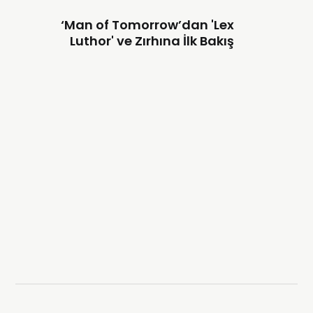
‘Man of Tomorrow’dan 'Lex
Luthor' ve Zırhına İlk Bakış