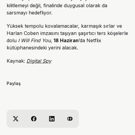
kilitlemeyi değil, finalinde duygusal olarak da
sarsmayı hedefliyor.
Yüksek tempolu kovalamacalar, karmaşık sırlar ve
Harlan Coben imzasını taşıyan şaşırtıcı ters köşelerle
dolu
I Will Find You
,
18 Haziran
’da Netflix
kütüphanesindeki yerini alacak.
Kaynak:
Digital Spy
Paylaş