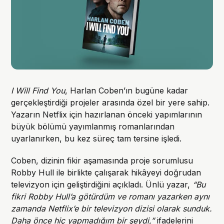
I Will Find You
, Harlan Coben’ın bugüne kadar
gerçekleştirdiği projeler arasında özel bir yere sahip.
Yazarın Netflix için hazırlanan önceki yapımlarının
büyük bölümü yayımlanmış romanlarından
uyarlanırken, bu kez süreç tam tersine işledi.
Coben, dizinin fikir aşamasında proje sorumlusu
Robby Hull ile birlikte çalışarak hikâyeyi doğrudan
televizyon için geliştirdiğini açıkladı. Ünlü yazar,
“Bu
fikri Robby Hull’a götürdüm ve romanı yazarken aynı
zamanda Netflix’e bir televizyon dizisi olarak sunduk.
Daha önce hiç yapmadığım bir şeydi,”
ifadelerini