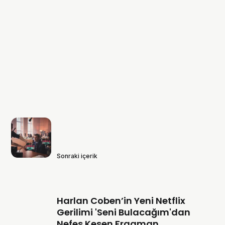
Sonraki içerik
Harlan Coben’in Yeni Netflix
Gerilimi 'Seni Bulacağım'dan
Nefes Kesen Fragman