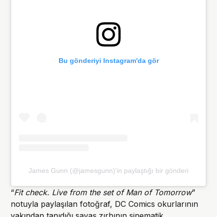
Bu gönderiyi Instagram'da gör
James Gunn (@jamesgunn)'in paylaştığı bir gönderi
“
Fit check. Live from the set of Man of Tomorrow
”
notuyla paylaşılan fotoğraf, DC Comics okurlarının
yakından tanıdığı savaş zırhının sinematik