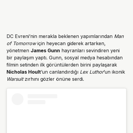
DC Evreni’nin merakla beklenen yapımlarından
Man
of Tomorrow
için heyecan giderek artarken,
yönetmen
James Gunn
hayranları sevindiren yeni
bir paylaşım yaptı. Gunn, sosyal medya hesabından
filmin setinden ilk görüntülerden birini paylaşarak
Nicholas Hoult
’un canlandırdığı
Lex Luthor
’un ikonik
Warsuit
zırhını gözler önüne serdi.