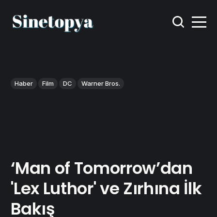
Haber
Film
DC
Warner Bros.
‘Man of Tomorrow’dan
'Lex Luthor' ve Zırhına İlk
Bakış