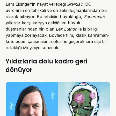
Lars Eidinger’in hayat vereceği
Brainiac
, DC
evreninin en tehlikeli ve en zeki düşmanlarından biri
olarak biliniyor. Bu tehdidin büyüklüğü,
Superman
’i
yıllardır karşı karşıya geldiği en büyük
düşmanlarından biri olan
Lex Luthor
ile iş birliği
yapmaya zorlayacak. Böylece film, klasik kahraman-
kötü adam çatışmasının ötesine geçerek sıra dışı bir
ortaklığı izleyiciye sunacak.
Yıldızlarla dolu kadro geri
dönüyor