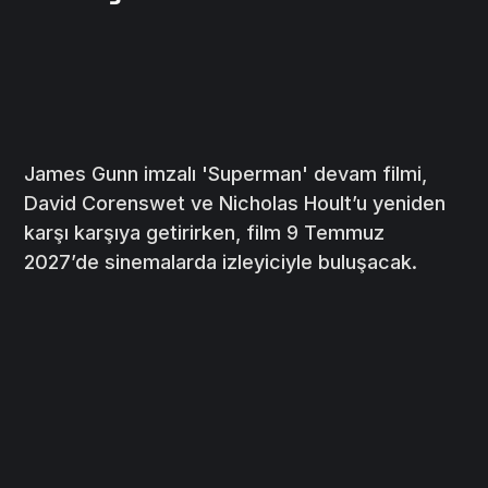
James Gunn imzalı 'Superman' devam filmi,
David Corenswet ve Nicholas Hoult’u yeniden
karşı karşıya getirirken, film 9 Temmuz
2027’de sinemalarda izleyiciyle buluşacak.