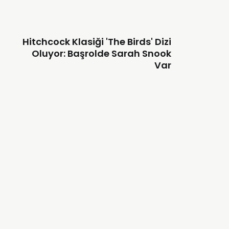
Hitchcock Klasiği 'The Birds' Dizi
Oluyor: Başrolde Sarah Snook
Var