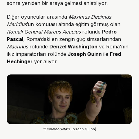
sonra yeniden bir araya gelmesi anlatılıyor.
Diğer oyuncular arasında
Maximus Decimus
Meridius
’un komutası altında eğitim görmüş olan
Romalı General Marcus Acacius
rolünde
Pedro
Pascal
, Roma’daki en zengin güç simsarlarından
Macrinus
rolünde
Denzel Washington
ve Roma’nın
ikiz imparatorları rolünde
Joseph Quinn
ile
Fred
Hechinger
yer alıyor.
"Emperor Geta"
 (Joseph Quinn)