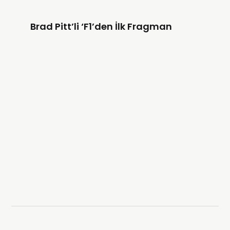
Brad Pitt’li ‘F1’den İlk Fragman