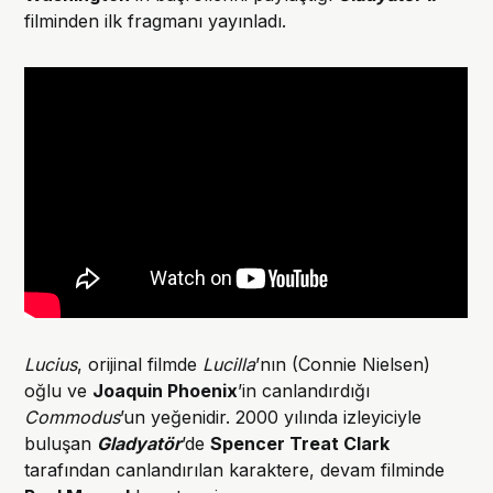
filminden ilk fragmanı yayınladı.
Lucius
, orijinal filmde
Lucilla
’nın (Connie Nielsen)
oğlu ve
Joaquin Phoenix
’in canlandırdığı
Commodus
’un yeğenidir. 2000 yılında izleyiciyle
buluşan
Gladyatör
’de
Spencer Treat Clark
tarafından canlandırılan karaktere, devam filminde