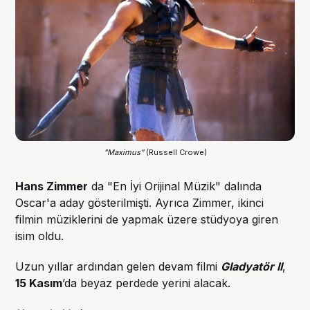
"Maximus"
 (Russell Crowe)
Hans Zimmer
da "En İyi Orijinal Müzik" dalında
Oscar'a aday gösterilmişti. Ayrıca Zimmer, ikinci
filmin müziklerini de yapmak üzere stüdyoya giren
isim oldu.
Uzun yıllar ardından gelen devam filmi
Gladyatör II
,
15 Kasım
’da beyaz perdede yerini alacak.