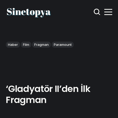
Haber
Film
Fragman
Paramount
‘Gladyatör II’den İlk
Fragman