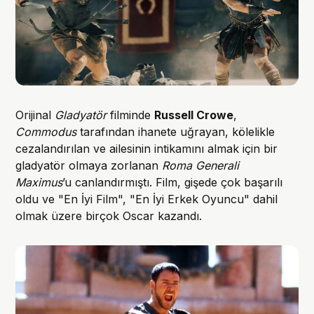
Orijinal
Gladyatör
filminde
Russell Crowe
,
Commodus
tarafından ihanete uğrayan, kölelikle
cezalandırılan ve ailesinin intikamını almak için bir
gladyatör olmaya zorlanan
Roma Generali
Maximus
’u canlandırmıştı. Film, gişede çok başarılı
oldu ve "En İyi Film", "En İyi Erkek Oyuncu" dahil
olmak üzere birçok Oscar kazandı.