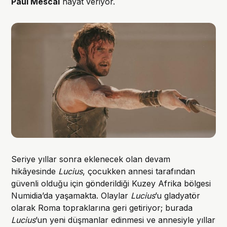
Paul Mescal
hayat veriyor.
Seriye yıllar sonra eklenecek olan devam
hikâyesinde
Lucius
, çocukken annesi tarafından
güvenli olduğu için gönderildiği Kuzey Afrika bölgesi
Numidia’da yaşamakta. Olaylar
Lucius
’u gladyatör
olarak Roma topraklarına geri getiriyor; burada
Lucius
’un yeni düşmanlar edinmesi ve annesiyle yıllar