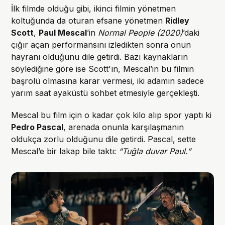
İlk filmde olduğu gibi, ikinci filmin yönetmen
koltuğunda da oturan efsane yönetmen
Ridley
Scott
,
Paul Mescal
’in
Normal People (2020)
’daki
çığır açan performansını izledikten sonra onun
hayranı olduğunu dile getirdi. Bazı kaynakların
söylediğine göre ise Scott'ın, Mescal’in bu filmin
başrolü olmasına karar vermesi, iki adamın sadece
yarım saat ayaküstü sohbet etmesiyle gerçekleşti.
Mescal bu film için o kadar çok kilo alıp spor yaptı ki
Pedro Pascal
, arenada onunla karşılaşmanın
oldukça zorlu olduğunu dile getirdi. Pascal, sette
Mescal’e bir lakap bile taktı:
“Tuğla duvar Paul.”