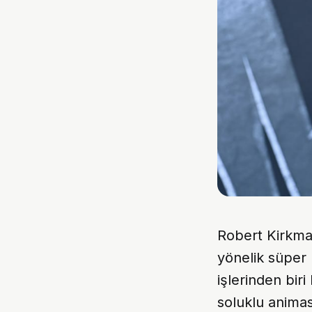
Robert Kirkman
yönelik süper
işlerinden bir
soluklu animas