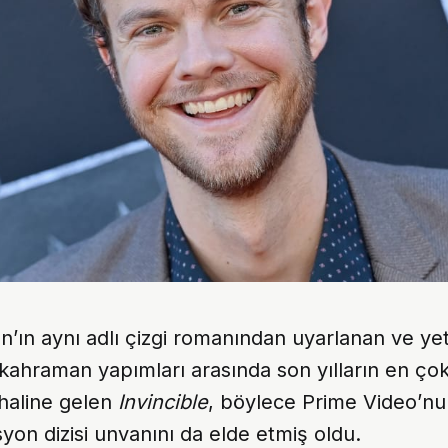
’ın aynı adlı çizgi romanından uyarlanan ve yet
 kahraman yapımları arasında son yılların en ço
i haline gelen
Invincible
, böylece Prime Video’n
yon dizisi unvanını da elde etmiş oldu.