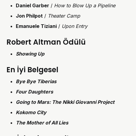
Daniel Garber
/
How to Blow Up a Pipeline
Jon Philpot
/
Theater Camp
Emanuele Tiziani
/
Upon Entry
Robert Altman Ödülü
Showing Up
En İyi Belgesel
Bye Bye Tiberias
Four Daughters
Going to Mars: The Nikki Giovanni Project
Kokomo City
The Mother of All Lies