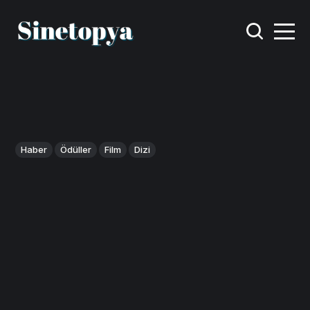
Haber
Ödüller
Film
Dizi