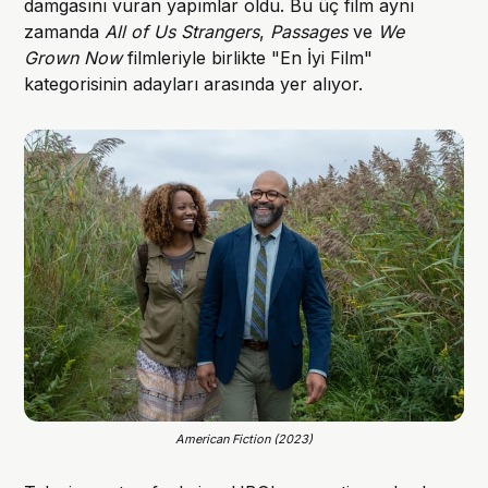
damgasını vuran yapımlar oldu. Bu üç film aynı
zamanda
All of Us Strangers
,
Passages
ve
We
Grown Now
filmleriyle birlikte "En İyi Film"
kategorisinin adayları arasında yer alıyor.
American Fiction (2023)