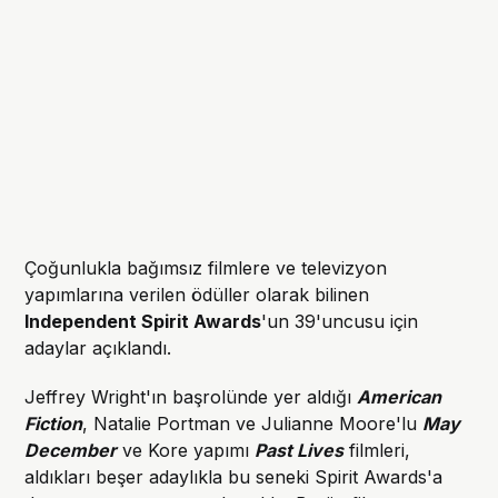
Çoğunlukla bağımsız filmlere ve televizyon
yapımlarına verilen ödüller olarak bilinen
Independent Spirit Awards
'un 39'uncusu için
adaylar açıklandı.
Jeffrey Wright'ın başrolünde yer aldığı
American
Fiction
, Natalie Portman ve Julianne Moore'lu
May
December
ve Kore yapımı
Past Lives
filmleri,
aldıkları beşer adaylıkla bu seneki Spirit Awards'a