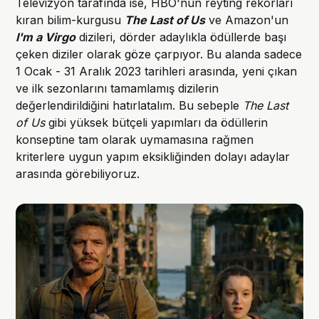
Televizyon tarafında ise, HBO'nun reyting rekorları
kıran bilim-kurgusu
The Last of Us
ve Amazon'un
I'm a Virgo
dizileri, dörder adaylıkla ödüllerde başı
çeken diziler olarak göze çarpıyor. Bu alanda sadece
1 Ocak - 31 Aralık 2023 tarihleri arasında, yeni çıkan
ve ilk sezonlarını tamamlamış dizilerin
değerlendirildiğini hatırlatalım. Bu sebeple
The Last
of Us
gibi yüksek bütçeli yapımları da ödüllerin
konseptine tam olarak uymamasına rağmen
kriterlere uygun yapım eksikliğinden dolayı adaylar
arasında görebiliyoruz.