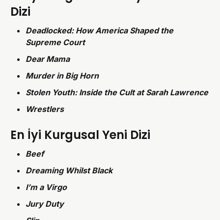
Dizi
Deadlocked: How America Shaped the
Supreme Court
Dear Mama
Murder in Big Horn
Stolen Youth: Inside the Cult at Sarah Lawrence
Wrestlers
En İyi Kurgusal Yeni Dizi
Beef
Dreaming Whilst Black
I’m a Virgo
Jury Duty