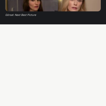
Görsel: Next Best Picture