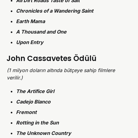
All Dirt Roads Taste of Salt
Chronicles of a Wandering Saint
Earth Mama
A Thousand and One
Upon Entry
John Cassavetes Ödülü
(1 milyon doların altında bütçeye sahip filmlere
verilir.)
The Artifice Girl
Cadejo Blanco
Fremont
Rotting in the Sun
The Unknown Country