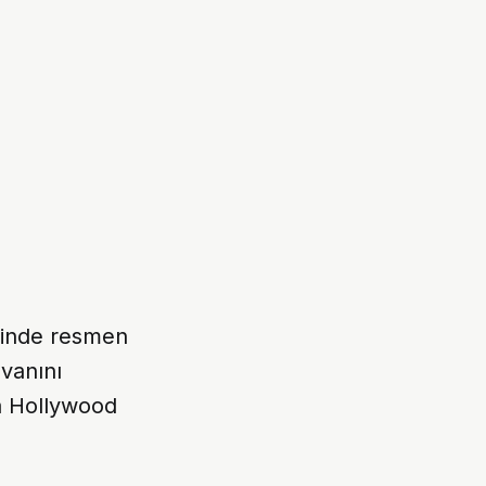
inde resmen
vanını
la Hollywood