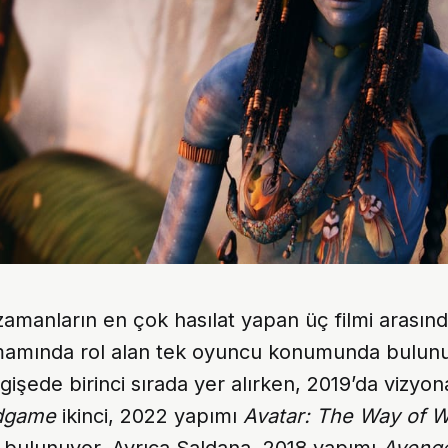
amanların en çok hasılat yapan üç filmi arasınd
mamında rol alan tek oyuncu konumunda bulun
gişede birinci sırada yer alırken, 2019’da vizyon
dgame
ikinci, 2022 yapımı
Avatar: The Way of W