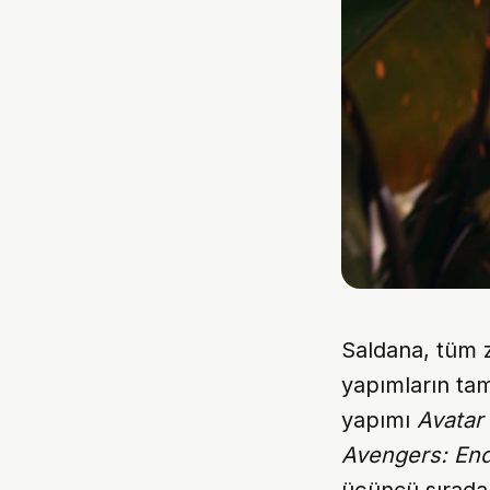
Saldana, tüm z
yapımların ta
yapımı
Avatar
Avengers: En