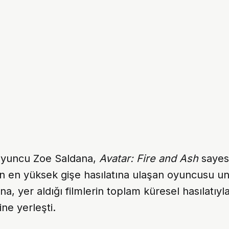
oyuncu Zoe Saldana,
Avatar: Fire and Ash
sayes
n en yüksek gişe hasılatına ulaşan oyuncusu un
na, yer aldığı filmlerin toplam küresel hasılatıy
ine yerleşti.