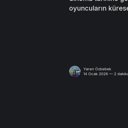
oyuncuların küres
Yaren Özbebek
14 Ocak 2026 — 2 dakik