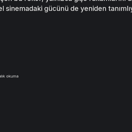
el sinemadaki gücünü de yeniden tanımlı
alık okuma