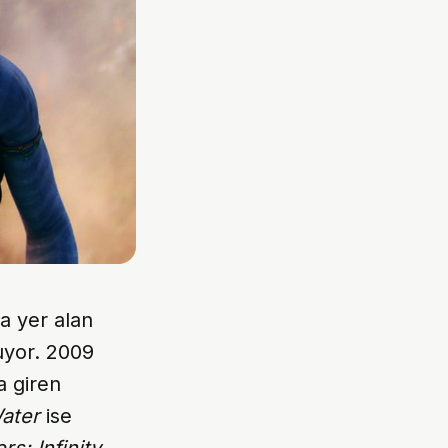
a yer alan
uyor. 2009
a giren
ater
ise