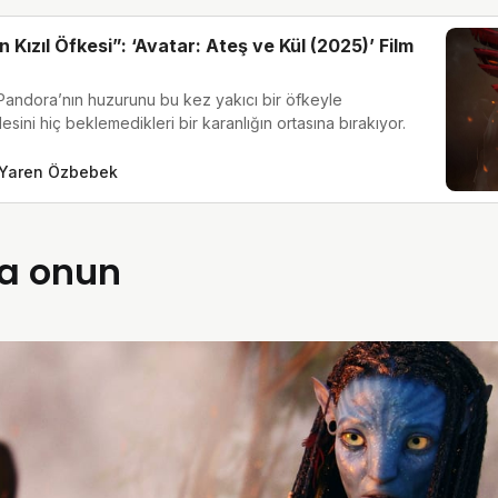
Kızıl Öfkesi”: ‘Avatar: Ateş ve Kül (2025)’ Film
ndora’nın huzurunu bu kez yakıcı bir öfkeyle
esini hiç beklemedikleri bir karanlığın ortasına bırakıyor.
Yaren Özbebek
ıra onun