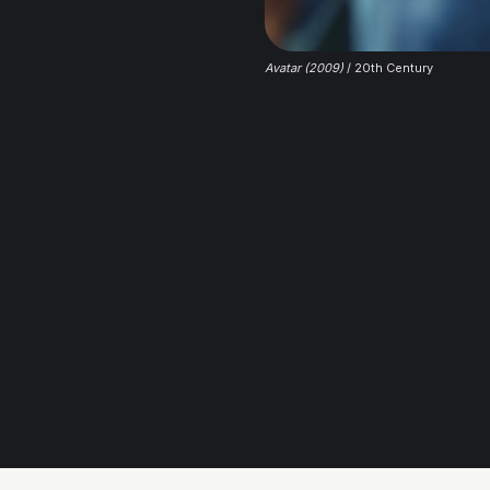
Avatar (2009)
/ 20th Century