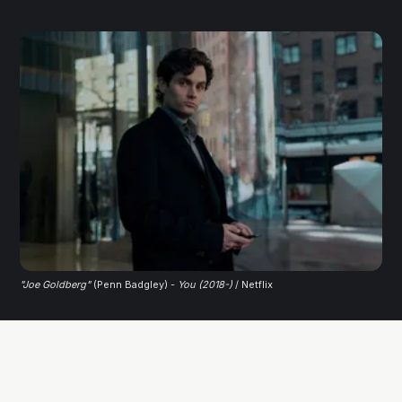
"Joe Goldberg"
 (Penn Badgley) - 
You (2018-)
/ Netflix