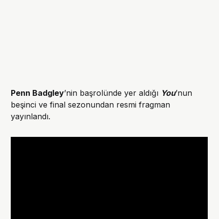
Penn Badgley
’nin başrolünde yer aldığı
You
’nun
beşinci ve final sezonundan resmi fragman
yayınlandı.