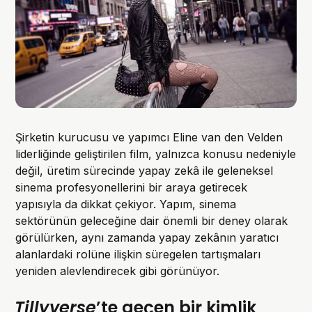
Şirketin kurucusu ve yapımcı Eline van den Velden
liderliğinde geliştirilen film, yalnızca konusu nedeniyle
değil, üretim sürecinde yapay zekâ ile geleneksel
sinema profesyonellerini bir araya getirecek
yapısıyla da dikkat çekiyor. Yapım, sinema
sektörünün geleceğine dair önemli bir deney olarak
görülürken, aynı zamanda yapay zekânın yaratıcı
alanlardaki rolüne ilişkin süregelen tartışmaları
yeniden alevlendirecek gibi görünüyor.
Tillyverse
’te geçen bir kimlik