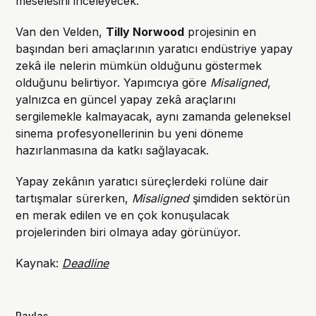
meselesini inceleyecek.
Van den Velden,
Tilly Norwood
projesinin en
başından beri amaçlarının yaratıcı endüstriye yapay
zekâ ile nelerin mümkün olduğunu göstermek
olduğunu belirtiyor. Yapımcıya göre
Misaligned
,
yalnızca en güncel yapay zekâ araçlarını
sergilemekle kalmayacak, aynı zamanda geleneksel
sinema profesyonellerinin bu yeni döneme
hazırlanmasına da katkı sağlayacak.
Yapay zekânın yaratıcı süreçlerdeki rolüne dair
tartışmalar sürerken,
Misaligned
şimdiden sektörün
en merak edilen ve en çok konuşulacak
projelerinden biri olmaya aday görünüyor.
Kaynak:
Deadline
Paylaş