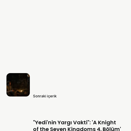
Sonraki içerik
"Yedi'nin Yargı Vakti": 'A Knight
of the Seven Kingdoms 4. Bölüm'