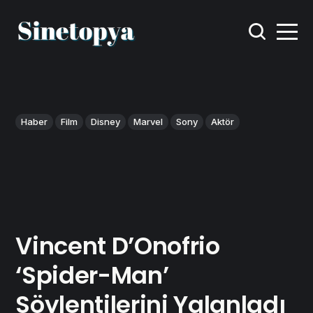
Haber
Film
Disney
Marvel
Sony
Aktör
Vincent D’Onofrio
‘Spider-Man’
Söylentilerini Yalanladı