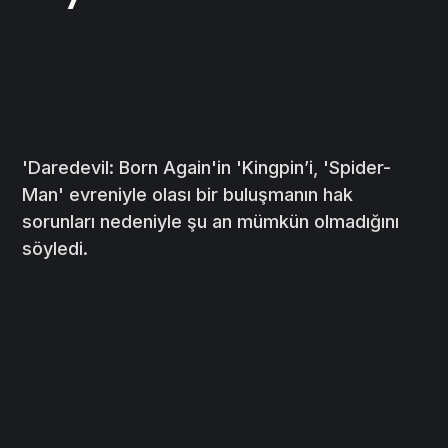
'Daredevil: Born Again'in 'Kingpin’i, 'Spider-
Man' evreniyle olası bir buluşmanın hak
sorunları nedeniyle şu an mümkün olmadığını
söyledi.