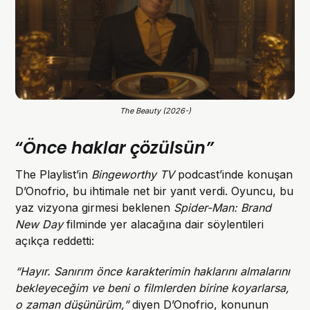
The Beauty (2026-)
“Önce haklar çözülsün”
The Playlist’in
Bingeworthy TV
podcast’inde konuşan
D’Onofrio, bu ihtimale net bir yanıt verdi. Oyuncu, bu
yaz vizyona girmesi beklenen
Spider-Man: Brand
New Day
filminde yer alacağına dair söylentileri
açıkça reddetti:
“Hayır. Sanırım önce karakterimin haklarını almalarını
bekleyeceğim ve beni o filmlerden birine koyarlarsa,
o zaman düşünürüm,”
diyen D’Onofrio, konunun