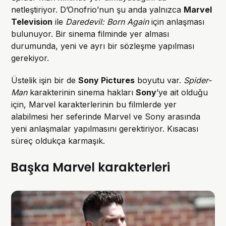
netleştiriyor. D’Onofrio’nun şu anda yalnızca
Marvel
Television
ile
Daredevil: Born Again
için anlaşması
bulunuyor. Bir sinema filminde yer alması
durumunda, yeni ve ayrı bir sözleşme yapılması
gerekiyor.
Üstelik işin bir de
Sony Pictures
boyutu var.
Spider-
Man
karakterinin sinema hakları
Sony
’ye ait olduğu
için, Marvel karakterlerinin bu filmlerde yer
alabilmesi her seferinde Marvel ve Sony arasında
yeni anlaşmalar yapılmasını gerektiriyor. Kısacası
süreç oldukça karmaşık.
Başka Marvel karakterleri