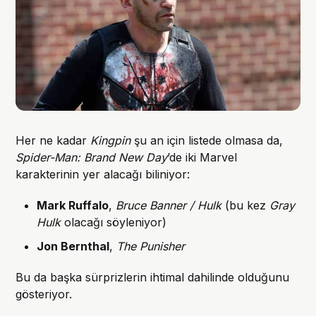
Her ne kadar
Kingpin
şu an için listede olmasa da,
Spider-Man: Brand New Day
’de iki Marvel
karakterinin yer alacağı biliniyor:
Mark Ruffalo
,
Bruce Banner / Hulk
(bu kez
Gray
Hulk
olacağı söyleniyor)
Jon Bernthal
,
The Punisher
Bu da başka sürprizlerin ihtimal dahilinde olduğunu
gösteriyor.