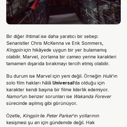
Bir diğer ihtimal ise daha yaratıcı bir sebep:
Senaristler Chris McKenna ve Erik Sommers,
Kingpin
için hikâyede uygun bir yer bulamamış
olabilir. Marvel, zorlama bir cameo yerine karakteri
tamamen dışarıda bırakmayı tercih etmiş olabilir.
Bu durum ise Marvel için yeni değil. Örneğin
Hulk
’ın
solo film hakları hâlâ
Universal
’da olduğu için
karakter kendi başına bir filme liderlik edemiyor.
Namor
’un benzer sorunları ise
Wakanda Forever
sürecinde aşılmış gibi görünüyor.
Özetle,
Kingpin
ile
Peter Parker
’ın yollarının
kesişmesi şu an için gündemde değil. Hak