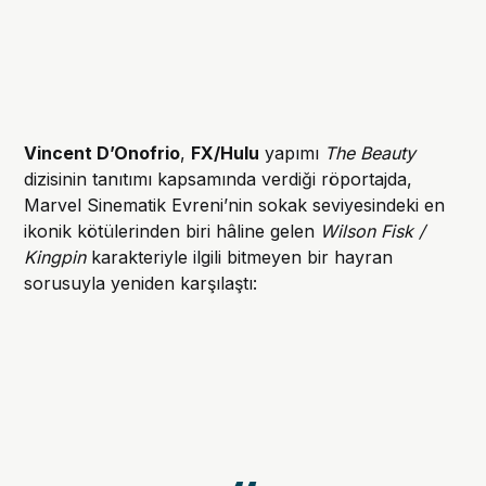
Vincent D’Onofrio
,
FX/Hulu
yapımı
The Beauty
dizisinin tanıtımı kapsamında verdiği röportajda,
Marvel Sinematik Evreni’nin sokak seviyesindeki en
ikonik kötülerinden biri hâline gelen
Wilson Fisk /
Kingpin
karakteriyle ilgili bitmeyen bir hayran
sorusuyla yeniden karşılaştı: