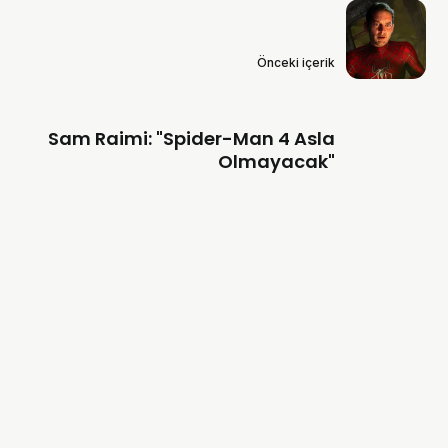
Önceki içerik
Sam Raimi: "Spider-Man 4 Asla
Olmayacak"