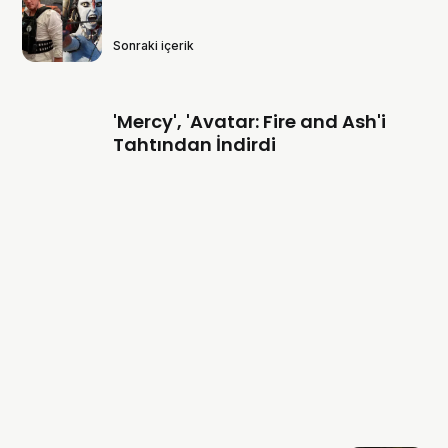
Sonraki içerik
'Mercy', 'Avatar: Fire and Ash'i
Tahtından İndirdi