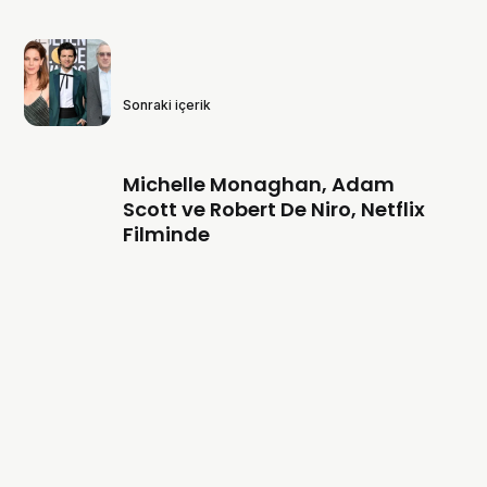
Sonraki içerik
Michelle Monaghan, Adam
Scott ve Robert De Niro, Netflix
Filminde