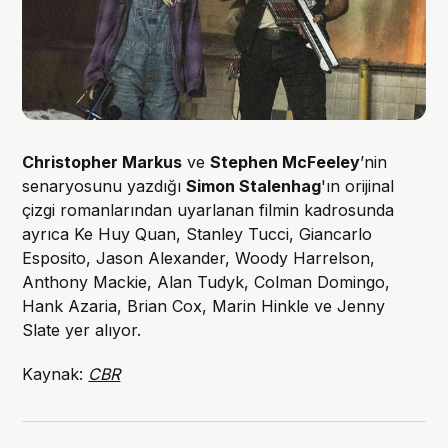
Christopher Markus
ve
Stephen McFeeley
’nin
senaryosunu yazdığı
Simon Stalenhag
'ın orijinal
çizgi romanlarından uyarlanan filmin kadrosunda
ayrıca Ke Huy Quan, Stanley Tucci, Giancarlo
Esposito, Jason Alexander, Woody Harrelson,
Anthony Mackie, Alan Tudyk, Colman Domingo,
Hank Azaria, Brian Cox, Marin Hinkle ve Jenny
Slate yer alıyor.
Kaynak:
CBR