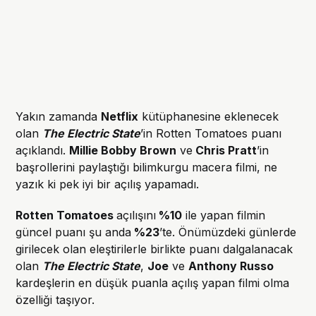
Yakın zamanda
Netflix
kütüphanesine eklenecek
olan
The Electric State
’in Rotten Tomatoes puanı
açıklandı.
Millie Bobby Brown
ve
Chris Pratt
’in
başrollerini paylaştığı bilimkurgu macera filmi, ne
yazık ki pek iyi bir açılış yapamadı.
Rotten Tomatoes
açılışını
%10
ile yapan filmin
güncel puanı şu anda
%23
’te. Önümüzdeki günlerde
girilecek olan eleştirilerle birlikte puanı dalgalanacak
olan
The Electric State
,
Joe
ve
Anthony Russo
kardeşlerin en düşük puanla açılış yapan filmi olma
özelliği taşıyor.