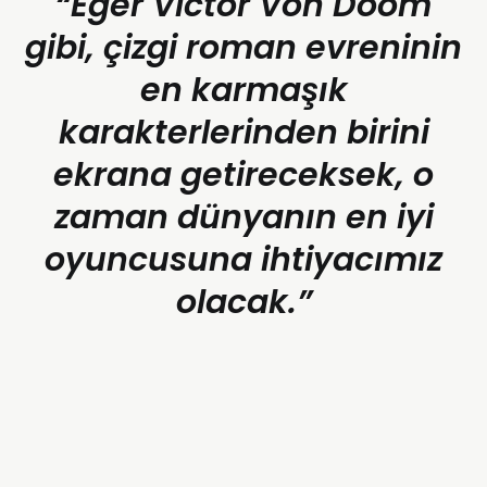
“Eğer Victor Von Doom
gibi, çizgi roman evreninin
en karmaşık
karakterlerinden birini
ekrana getireceksek, o
zaman dünyanın en iyi
oyuncusuna ihtiyacımız
olacak.”