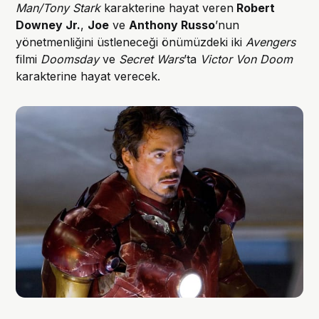
Man/Tony Stark
karakterine hayat veren
Robert
Downey Jr.
,
Joe
ve
Anthony Russo
’nun
yönetmenliğini üstleneceği önümüzdeki iki
Avengers
filmi
Doomsday
ve
Secret Wars
’ta
Victor Von Doom
karakterine hayat verecek.