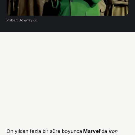
Robert Downey Jr. 
On yıldan fazla bir süre boyunca
Marvel
'da
Iron