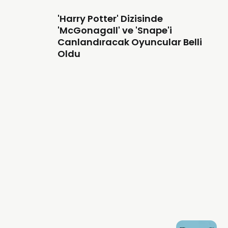
'Harry Potter' Dizisinde
'McGonagall' ve 'Snape'i
Canlandıracak Oyuncular Belli
Oldu