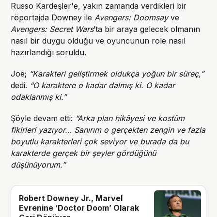
Russo Kardeşler'e, yakın zamanda verdikleri bir
röportajda Downey ile
Avengers: Doomsay
ve
Avengers: Secret Wars
’ta bir araya gelecek olmanın
nasıl bir duygu olduğu ve oyuncunun role nasıl
hazırlandığı soruldu.
Joe;
“Karakteri geliştirmek oldukça yoğun bir süreç,”
dedi.
“O karaktere o kadar dalmış ki. O kadar
odaklanmış ki.”
Şöyle devam etti:
“Arka plan hikâyesi ve kostüm
fikirleri yazıyor… Sanırım o gerçekten zengin ve fazla
boyutlu karakterleri çok seviyor ve burada da bu
karakterde gerçek bir şeyler gördüğünü
düşünüyorum.”
Robert Downey Jr., Marvel
Evrenine ‘Doctor Doom’ Olarak