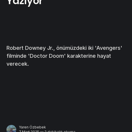
Yazıyor”
Robert Downey Jr., önümüzdeki iki 'Avengers'
filminde 'Doctor Doom' karakterine hayat
verecek.
Yaren Özbebek
7 Mart 2025 — 2 dakikalık okuma