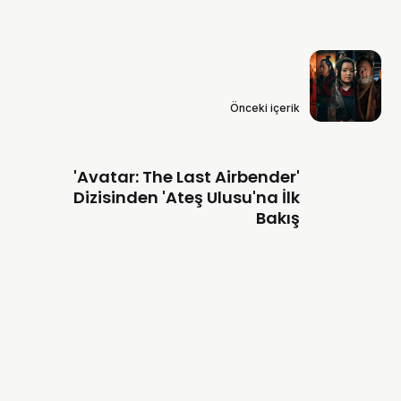
Önceki içerik
'Avatar: The Last Airbender'
Dizisinden 'Ateş Ulusu'na İlk
Bakış