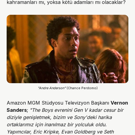
kahramanları mı, yoksa kötü adamları mı olacaklar?
"Andre Anderson" 
(Chance Perdomo)
Amazon MGM Stüdyosu Televizyon Başkanı
Vernon
Sanders
;
"The Boys evrenini Gen V kadar cesur bir
diziyle genişletmek, bizim ve Sony'deki harika
ortaklarımız için inanılmaz bir yolculuk oldu.
Yapımcılar, Eric Kripke, Evan Goldberg ve Seth