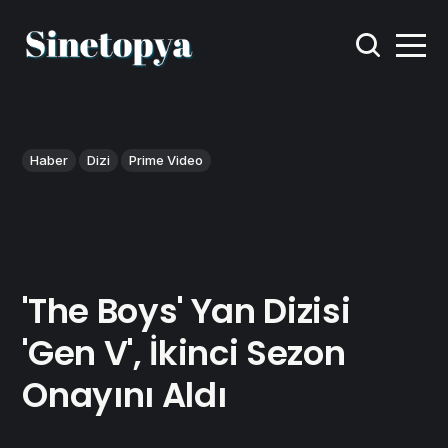
Haber
Dizi
Prime Video
'The Boys' Yan Dizisi
'Gen V', İkinci Sezon
Onayını Aldı