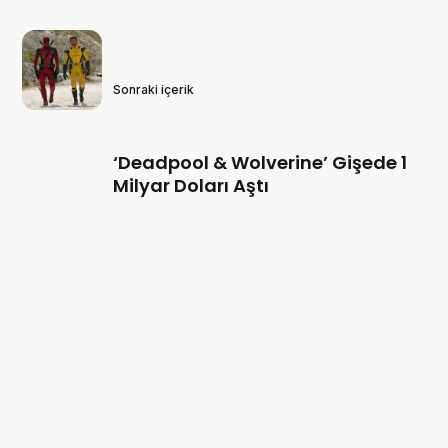
Sonraki içerik
‘Deadpool & Wolverine’ Gişede 1
Milyar Doları Aştı