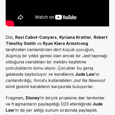
Dizi,
Ravi Cabot-Conyers
,
Kyriana Kratter
,
Robert
Timothy Smith
ve
Ryan Kiera Armstrong
tarafından canlandırılan dört küçük çocuğun,
düşmüş bir yıldız gemisi olan ancak bir
Jedi
tapınağı
olduğuna inandıkları bir mekânı keşfetme
yolculuklarını konu alıyor. Çocuklar bu geniş
galakside kayboluyor ve kendilerini
Jude Law
’ın
canlandırdığı,
force
’u kullanabilen
Jod Na Nawood
isimli gizemli karakterin karşısında buluyorlar.
Fragman,
Disney
’in birçok projesine dair tanıtımlar
ve fragmanların paylaşıldığı D23 etkinliğinde
Jude
Law
’ın da yer aldığı sunum sırasında paylaşıldı.