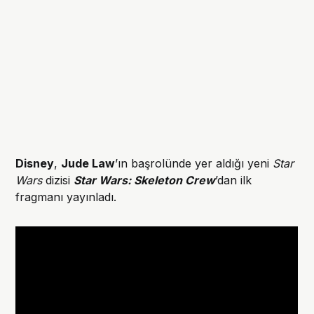
Disney
,
Jude Law
’ın başrolünde yer aldığı yeni
Star
Wars
dizisi
Star Wars: Skeleton Crew
’dan ilk
fragmanı yayınladı.