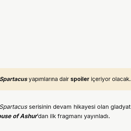
Spartacus
yapımlarına dair
spoiler
içeriyor olacak.
Spartacus
serisinin devam hikayesi olan gladya
ouse of Ashur
’dan ilk fragmanı yayınladı.