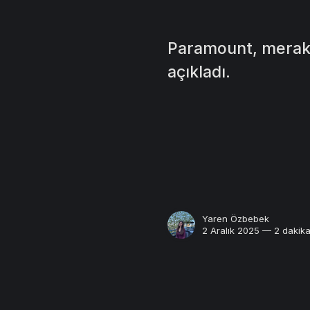
Paramount, merakl
açıkladı.
Yaren Özbebek
2 Aralık 2025 — 2 dakik