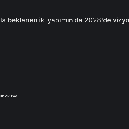
a beklenen iki yapımın da 2028'de vizyo
alık okuma