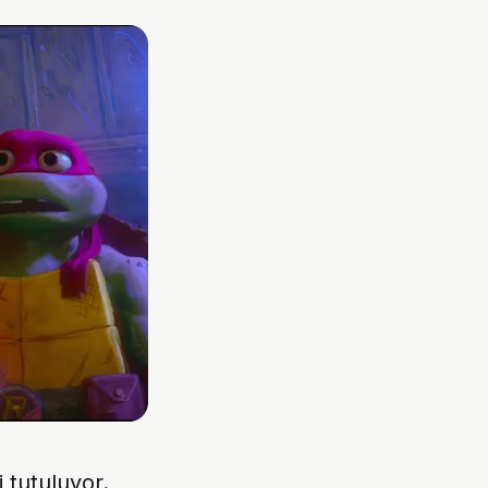
i tutuluyor.