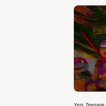
Yeni
Teenage 