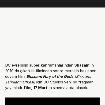
DC evreninin süper kahramanlarından
Shazam
'ın
2019'da çıkan ilk filminden sonra merakla beklenen
devam filmi
Shazam! Fury of the Gods
(Shazam!
Tanrıların Öfkesi)
için DC Studios yeni bir fragman
yayımladı. Film,
17 Mart
'ta sinemalarda olacak.