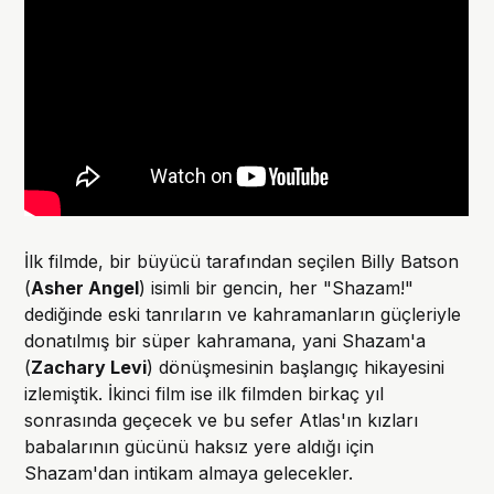
İlk filmde, bir büyücü tarafından seçilen Billy Batson
(
Asher Angel
) isimli bir gencin, her "Shazam!"
dediğinde eski tanrıların ve kahramanların güçleriyle
donatılmış bir süper kahramana, yani Shazam'a
(
Zachary Levi
) dönüşmesinin başlangıç hikayesini
izlemiştik. İkinci film ise ilk filmden birkaç yıl
sonrasında geçecek ve bu sefer Atlas'ın kızları
babalarının gücünü haksız yere aldığı için
Shazam'dan intikam almaya gelecekler.