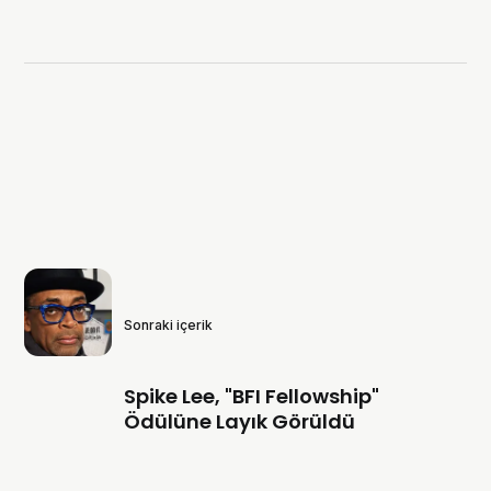
Sonraki içerik
Spike Lee, "BFI Fellowship"
Ödülüne Layık Görüldü