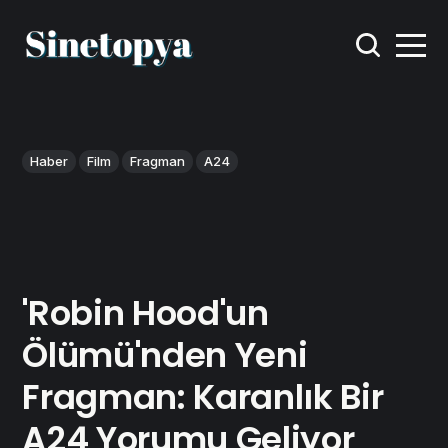
Haber
Film
Fragman
A24
'Robin Hood'un
Ölümü'nden Yeni
Fragman: Karanlık Bir
A24 Yorumu Geliyor