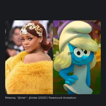
Rihanna, 
"Şirine"
 -
Şirinler (2025)
/ Paramount Animation