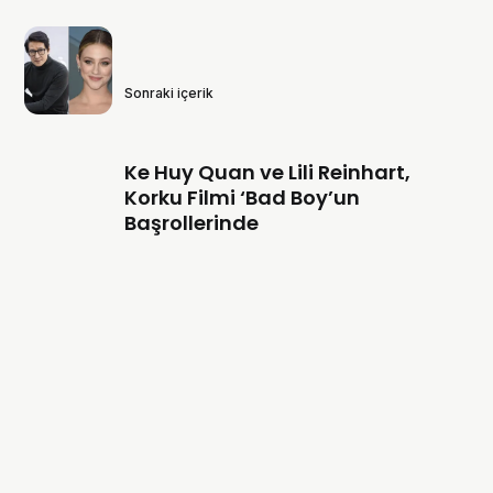
Sonraki içerik
Ke Huy Quan ve Lili Reinhart,
Korku Filmi ‘Bad Boy’un
Başrollerinde