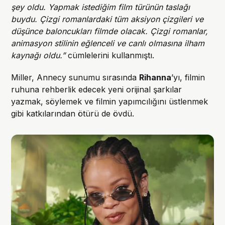
şey oldu. Yapmak istediğim film türünün taslağı
buydu. Çizgi romanlardaki tüm aksiyon çizgileri ve
düşünce baloncukları filmde olacak. Çizgi romanlar,
animasyon stilinin eğlenceli ve canlı olmasına ilham
kaynağı oldu.”
cümlelerini kullanmıştı.
Miller, Annecy sunumu sırasında
Rihanna
’yı, filmin
ruhuna rehberlik edecek yeni orijinal şarkılar
yazmak, söylemek ve filmin yapımcılığını üstlenmek
gibi katkılarından ötürü de övdü.