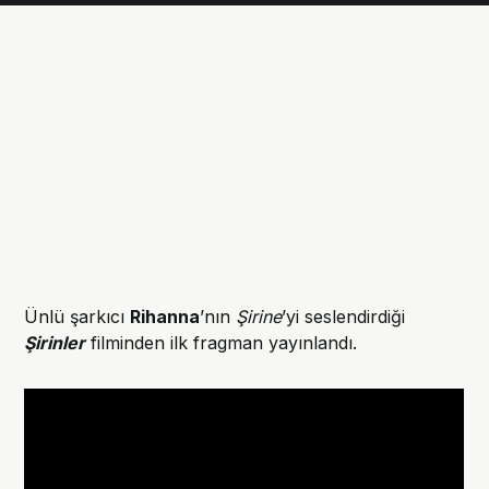
Ünlü şarkıcı
Rihanna
’nın
Şirine
’yi seslendirdiği
Şirinler
filminden ilk fragman yayınlandı.