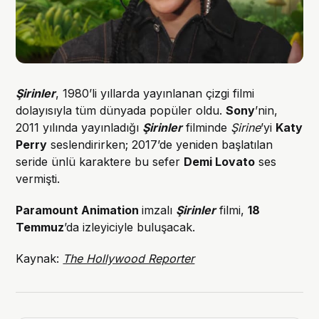
Şirinler
, 1980’li yıllarda yayınlanan çizgi filmi
dolayısıyla tüm dünyada popüler oldu.
Sony
’nin,
2011 yılında yayınladığı
Şirinler
filminde
Şirine
’yi
Katy
Perry
seslendirirken; 2017’de yeniden başlatılan
seride ünlü karaktere bu sefer
Demi Lovato
ses
vermişti.
Paramount Animation
imzalı
Şirinler
filmi,
18
Temmuz
’da izleyiciyle buluşacak.
Kaynak:
The Hollywood Reporter