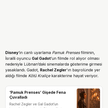
Disney
’in canlı uyarlama
Pamuk Prenses
filminin,
İsrailli oyuncu
Gal Gadot
’un filmde rol alıyor olması
nedeniyle Lübnan’daki sinemalarda gösterime girmesi
yasaklandı. Gadot,
Rachel Zegler
'ın başrolünde yer
aldığı filmde
Kötü Kraliçe
karakterine hayat veriyor.
‘Pamuk Prenses’ Gişede Fena
Çuvalladı
Rachel Zegler ve Gal Gadot’un