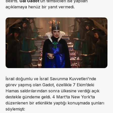
belirtti.
Gal Gadot
’un temsilcileri ise yapılan
açıklamaya henüz bir yanıt vermedi.
İsrail doğumlu ve İsrail Savunma Kuvvetleri’nde
görev yapmış olan Gadot, özellikle 7 Ekim’deki
Hamas saldırılarından sonra ülkesine verdiği açık
destekle gündeme geldi. 4 Mart’ta New York’ta
düzenlenen bir etkinlikte yaptığı konuşmada şunları
söylemişti: