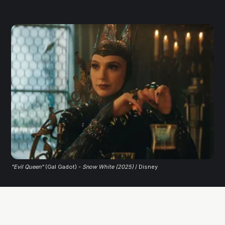
"Evil Queen"
 (Gal Gadot) - 
Snow White (2025)
 / Disney