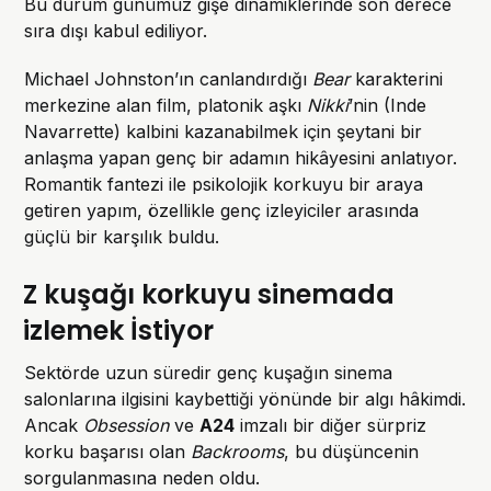
Bu durum günümüz gişe dinamiklerinde son derece
sıra dışı kabul ediliyor.
Michael Johnston’ın canlandırdığı
Bear
karakterini
merkezine alan film, platonik aşkı
Nikki
’nin (Inde
Navarrette) kalbini kazanabilmek için şeytani bir
anlaşma yapan genç bir adamın hikâyesini anlatıyor.
Romantik fantezi ile psikolojik korkuyu bir araya
getiren yapım, özellikle genç izleyiciler arasında
güçlü bir karşılık buldu.
Z kuşağı korkuyu sinemada
izlemek İstiyor
Sektörde uzun süredir genç kuşağın sinema
salonlarına ilgisini kaybettiği yönünde bir algı hâkimdi.
Ancak
Obsession
ve
A24
imzalı bir diğer sürpriz
korku başarısı olan
Backrooms
, bu düşüncenin
sorgulanmasına neden oldu.