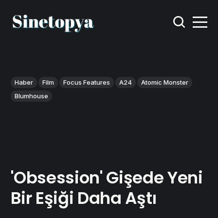
Haber
Film
Focus Features
A24
Atomic Monster
Blumhouse
'Obsession' Gişede Yeni
Bir Eşiği Daha Aştı