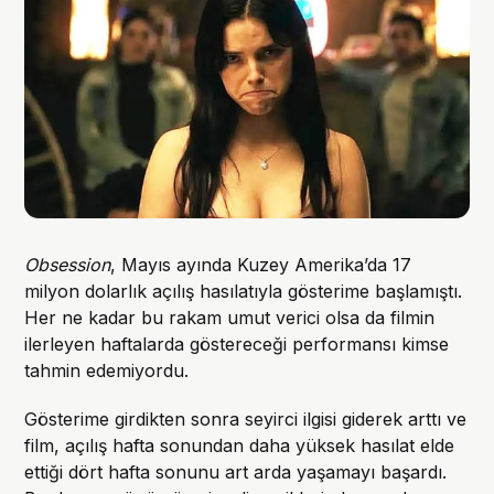
Obsession
, Mayıs ayında Kuzey Amerika’da 17
milyon dolarlık açılış hasılatıyla gösterime başlamıştı.
Her ne kadar bu rakam umut verici olsa da filmin
ilerleyen haftalarda göstereceği performansı kimse
tahmin edemiyordu.
Gösterime girdikten sonra seyirci ilgisi giderek arttı ve
film, açılış hafta sonundan daha yüksek hasılat elde
ettiği dört hafta sonunu art arda yaşamayı başardı.