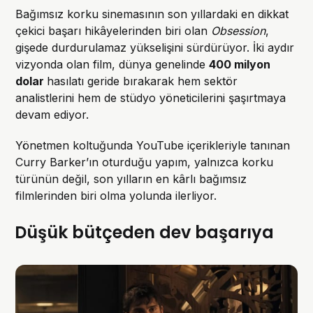
Bağımsız korku sinemasının son yıllardaki en dikkat
çekici başarı hikâyelerinden biri olan
Obsession
,
gişede durdurulamaz yükselişini sürdürüyor. İki aydır
vizyonda olan film, dünya genelinde
400 milyon
dolar
hasılatı geride bırakarak hem sektör
analistlerini hem de stüdyo yöneticilerini şaşırtmaya
devam ediyor.
Yönetmen koltuğunda YouTube içerikleriyle tanınan
Curry Barker’ın oturduğu yapım, yalnızca korku
türünün değil, son yılların en kârlı bağımsız
filmlerinden biri olma yolunda ilerliyor.
Düşük bütçeden dev başarıya