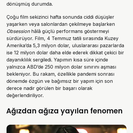
dönüşmüş durumda.
Çoğu film sekizinci hafta sonunda ciddi düşüşler
yaşarken veya salonlardan çekilmeye başlarken
Obsession
hâlâ güçlü performans göstermeyi
sürdürüyor. Film, 4 Temmuz tatili sırasında Kuzey
Amerika’da 5,3 milyon dolar, uluslararası pazarlarda
ise 12 milyon dolar daha elde ederek dikkat çekici bir
dayanıklılık sergiledi. Yapımın kısa süre içinde
yalnızca ABD’de 250 milyon dolar sınırını aşması
bekleniyor. Bu rakam, özellikle pandemi sonrası
dönemde özgün ve bağımsız bir yapım için son
derece nadir görülen bir başarı olarak
değerlendiriliyor.
Ağızdan ağıza yayılan fenomen