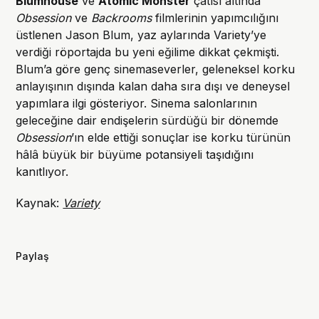
Blumhouse
ve
Atomic Monster
çatısı altında
Obsession
ve
Backrooms
filmlerinin yapımcılığını
üstlenen Jason Blum, yaz aylarında Variety’ye
verdiği röportajda bu yeni eğilime dikkat çekmişti.
Blum’a göre genç sinemaseverler, geleneksel korku
anlayışının dışında kalan daha sıra dışı ve deneysel
yapımlara ilgi gösteriyor. Sinema salonlarının
geleceğine dair endişelerin sürdüğü bir dönemde
Obsession
’ın elde ettiği sonuçlar ise korku türünün
hâlâ büyük bir büyüme potansiyeli taşıdığını
kanıtlıyor.
Kaynak:
Variety
Paylaş