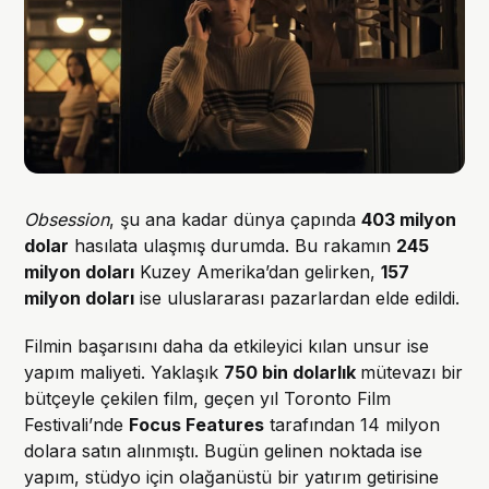
Obsession
, şu ana kadar dünya çapında
403 milyon
dolar
hasılata ulaşmış durumda. Bu rakamın
245
milyon doları
Kuzey Amerika’dan gelirken,
157
milyon doları
ise uluslararası pazarlardan elde edildi.
Filmin başarısını daha da etkileyici kılan unsur ise
yapım maliyeti. Yaklaşık
750 bin dolarlık
mütevazı bir
bütçeyle çekilen film, geçen yıl Toronto Film
Festivali’nde
Focus Features
tarafından 14 milyon
dolara satın alınmıştı. Bugün gelinen noktada ise
yapım, stüdyo için olağanüstü bir yatırım getirisine