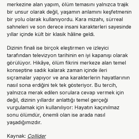
merkezine alan yapım, ölüm temasını yalnızca trajik
bir unsur olarak değil, yaşamın anlamını keşfetmenin
bir yolu olarak kullanıyordu. Kara mizahı, sürreal
sahneleri ve son derece insani karakterleri sayesinde
yıllar içinde kült bir klasik hâline geldi.
Dizinin finali ise birçok eleştirmen ve izleyici
tarafından televizyon tarihinin en iyi kapanışı olarak
görülüyor. Hikâye, ölüm fikrini merkeze alan temel
konseptine sadık kalarak zaman içinde ileri
sıçramalar yapıyor ve ana karakterlerin hayatlarının
nasıl sona erdiğini tek tek gösteriyor. Bu tercih,
yalnızca merak edilen sorulara cevap vermek için
değil, dizinin yıllardır anlattığı temel gerçeği
vurgulamak için kullanılıyor: Hayatın kaçınılmaz
sonu ölümdür, önemli olan ise arada nasıl
yaşadığımızdır.
Kaynak:
Collider