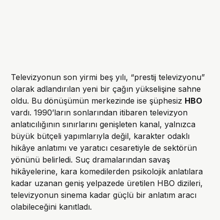
Televizyonun son yirmi beş yılı, “prestij televizyonu”
olarak adlandırılan yeni bir çağın yükselişine sahne
oldu. Bu dönüşümün merkezinde ise şüphesiz
HBO
vardı. 1990’ların sonlarından itibaren televizyon
anlatıcılığının sınırlarını genişleten kanal, yalnızca
büyük bütçeli yapımlarıyla değil, karakter odaklı
hikâye anlatımı ve yaratıcı cesaretiyle de sektörün
yönünü belirledi. Suç dramalarından savaş
hikâyelerine, kara komedilerden psikolojik anlatılara
kadar uzanan geniş yelpazede üretilen HBO dizileri,
televizyonun sinema kadar güçlü bir anlatım aracı
olabileceğini kanıtladı.