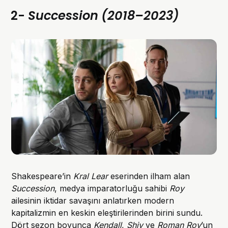
2-
Succession (2018–2023)
Shakespeare’in
Kral Lear
eserinden ilham alan
Succession
, medya imparatorluğu sahibi
Roy
ailesinin iktidar savaşını anlatırken modern
kapitalizmin en keskin eleştirilerinden birini sundu.
Dört sezon boyunca
Kendall
,
Shiv
ve
Roman Roy
’un