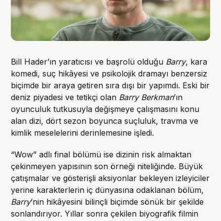
Bill Hader’ın yaratıcısı ve başrolü olduğu
Barry
, kara
komedi, suç hikâyesi ve psikolojik dramayı benzersiz
biçimde bir araya getiren sıra dışı bir yapımdı. Eski bir
deniz piyadesi ve tetikçi olan
Barry Berkman
’ın
oyunculuk tutkusuyla değişmeye çalışmasını konu
alan dizi, dört sezon boyunca suçluluk, travma ve
kimlik meselelerini derinlemesine işledi.
“Wow” adlı final bölümü ise dizinin risk almaktan
çekinmeyen yapısının son örneği niteliğinde. Büyük
çatışmalar ve gösterişli aksiyonlar bekleyen izleyiciler
yerine karakterlerin iç dünyasına odaklanan bölüm,
Barry
’nin hikâyesini bilinçli biçimde sönük bir şekilde
sonlandırıyor. Yıllar sonra çekilen biyografik filmin