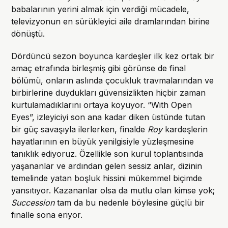
babalarının yerini almak için verdiği mücadele,
televizyonun en sürükleyici aile dramlarından birine
dönüştü.
Dördüncü sezon boyunca kardeşler ilk kez ortak bir
amaç etrafında birleşmiş gibi görünse de final
bölümü, onların aslında çocukluk travmalarından ve
birbirlerine duydukları güvensizlikten hiçbir zaman
kurtulamadıklarını ortaya koyuyor. “With Open
Eyes”, izleyiciyi son ana kadar diken üstünde tutan
bir güç savaşıyla ilerlerken, finalde
Roy
kardeşlerin
hayatlarının en büyük yenilgisiyle yüzleşmesine
tanıklık ediyoruz. Özellikle son kurul toplantısında
yaşananlar ve ardından gelen sessiz anlar, dizinin
temelinde yatan boşluk hissini mükemmel biçimde
yansıtıyor. Kazananlar olsa da mutlu olan kimse yok;
Succession
tam da bu nedenle böylesine güçlü bir
finalle sona eriyor.