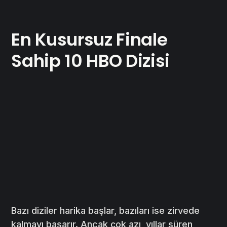
En Kusursuz Finale
Sahip 10 HBO Dizisi
Bazı diziler harika başlar, bazıları ise zirvede
kalmayı başarır. Ancak çok azı, yıllar süren