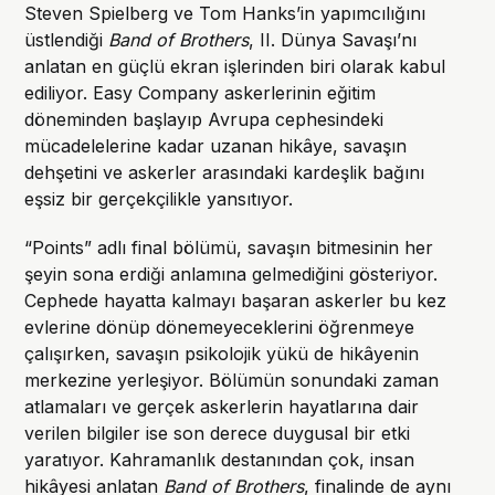
Steven Spielberg ve Tom Hanks’in yapımcılığını
üstlendiği
Band of Brothers
, II. Dünya Savaşı’nı
anlatan en güçlü ekran işlerinden biri olarak kabul
ediliyor. Easy Company askerlerinin eğitim
döneminden başlayıp Avrupa cephesindeki
mücadelelerine kadar uzanan hikâye, savaşın
dehşetini ve askerler arasındaki kardeşlik bağını
eşsiz bir gerçekçilikle yansıtıyor.
“Points” adlı final bölümü, savaşın bitmesinin her
şeyin sona erdiği anlamına gelmediğini gösteriyor.
Cephede hayatta kalmayı başaran askerler bu kez
evlerine dönüp dönemeyeceklerini öğrenmeye
çalışırken, savaşın psikolojik yükü de hikâyenin
merkezine yerleşiyor. Bölümün sonundaki zaman
atlamaları ve gerçek askerlerin hayatlarına dair
verilen bilgiler ise son derece duygusal bir etki
yaratıyor. Kahramanlık destanından çok, insan
hikâyesi anlatan
Band of Brothers
, finalinde de aynı