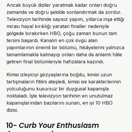
Ancak büyük diziler yaratmak kadar onları doğru
zamanda ve doğru şekilde sonlandırmak da zordur.
Televizyon tarihinde sayısız yapım, yıllarca inşa ettiği
mirası hayal kırıklığı yaratan finaller nedeniyle
gölgede bırakırken HBO, çoğu zaman bunun tam
tersini başardı. Kanalın en çok övgü alan
yapımlarının önemli bir bölümü, hikâyelerini yalnızca
tamamlamakla kalmayıp onları daha da anlamlı hâle
getiren final bölümleriyle hafızalara kazındı.
Kimisi izleyiciyi gözyaşlarına boğdu, kimisi uzun
tartışmaların fitilini ateşledi, kimisi ise karakterlerinin
yolculuğunu kusursuz bir duygusal kapanışla
noktaladı. İşte televizyon tarihinin en unutulmaz
kapanışlarından bazılarını sunan, en iyi 10 HBO
dizisi.
10-
Curb Your Enthusiasm