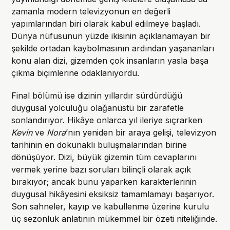
zamanla modern televizyonun en değerli
yapımlarından biri olarak kabul edilmeye başladı.
Dünya nüfusunun yüzde ikisinin açıklanamayan bir
şekilde ortadan kaybolmasının ardından yaşananları
konu alan dizi, gizemden çok insanların yasla başa
çıkma biçimlerine odaklanıyordu.
Final bölümü ise dizinin yıllardır sürdürdüğü
duygusal yolculuğu olağanüstü bir zarafetle
sonlandırıyor. Hikâye onlarca yıl ileriye sıçrarken
Kevin
ve
Nora
’nın yeniden bir araya gelişi, televizyon
tarihinin en dokunaklı buluşmalarından birine
dönüşüyor. Dizi, büyük gizemin tüm cevaplarını
vermek yerine bazı soruları bilinçli olarak açık
bırakıyor; ancak bunu yaparken karakterlerinin
duygusal hikâyesini eksiksiz tamamlamayı başarıyor.
Son sahneler, kayıp ve kabullenme üzerine kurulu
üç sezonluk anlatının mükemmel bir özeti niteliğinde.