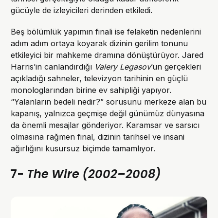
gücüyle de izleyicileri derinden etkiledi.
Beş bölümlük yapımın finali ise felaketin nedenlerini
adım adım ortaya koyarak dizinin gerilim tonunu
etkileyici bir mahkeme dramına dönüştürüyor. Jared
Harris’in canlandırdığı
Valery Legasov
’un gerçekleri
açıkladığı sahneler, televizyon tarihinin en güçlü
monologlarından birine ev sahipliği yapıyor.
“Yalanların bedeli nedir?” sorusunu merkeze alan bu
kapanış, yalnızca geçmişe değil günümüz dünyasına
da önemli mesajlar gönderiyor. Karamsar ve sarsıcı
olmasına rağmen final, dizinin tarihsel ve insani
ağırlığını kusursuz biçimde tamamlıyor.
7-
The Wire (2002–2008)