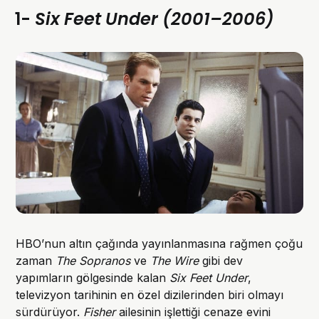
1-
Six Feet Under (2001–2006)
HBO’nun altın çağında yayınlanmasına rağmen çoğu
zaman
The Sopranos
ve
The Wire
gibi dev
yapımların gölgesinde kalan
Six Feet Under
,
televizyon tarihinin en özel dizilerinden biri olmayı
sürdürüyor.
Fisher
ailesinin işlettiği cenaze evini