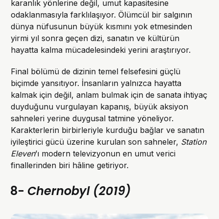
karanlık yönlerine değil, umut kapasitesine
odaklanmasıyla farklılaşıyor. Ölümcül bir salgının
dünya nüfusunun büyük kısmını yok etmesinden
yirmi yıl sonra geçen dizi, sanatın ve kültürün
hayatta kalma mücadelesindeki yerini araştırıyor.
Final bölümü de dizinin temel felsefesini güçlü
biçimde yansıtıyor. İnsanların yalnızca hayatta
kalmak için değil, anlam bulmak için de sanata ihtiyaç
duyduğunu vurgulayan kapanış, büyük aksiyon
sahneleri yerine duygusal tatmine yöneliyor.
Karakterlerin birbirleriyle kurduğu bağlar ve sanatın
iyileştirici gücü üzerine kurulan son sahneler,
Station
Eleven
’ı modern televizyonun en umut verici
finallerinden biri hâline getiriyor.
8-
Chernobyl (2019)