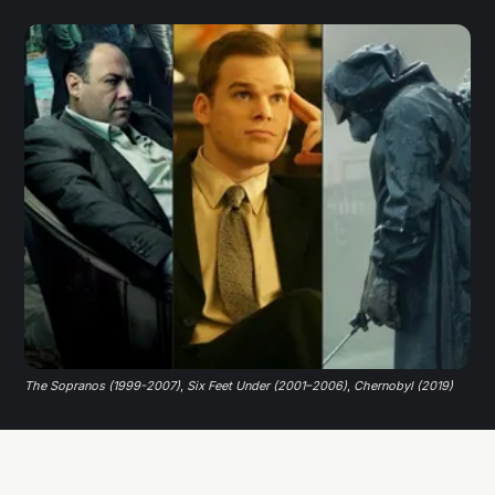
The Sopranos (1999-2007)
, 
Six Feet Under (2001–2006)
, 
Chernobyl (2019)