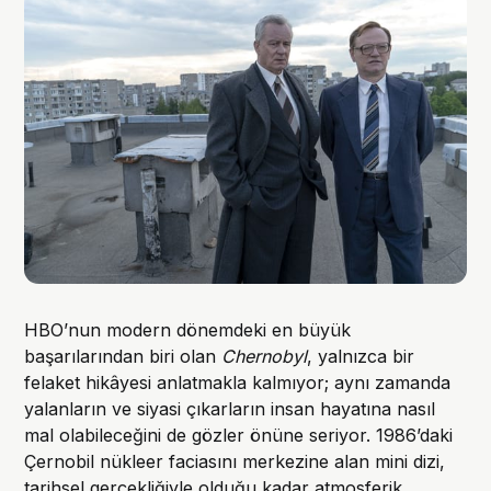
HBO’nun modern dönemdeki en büyük
başarılarından biri olan
Chernobyl
, yalnızca bir
felaket hikâyesi anlatmakla kalmıyor; aynı zamanda
yalanların ve siyasi çıkarların insan hayatına nasıl
mal olabileceğini de gözler önüne seriyor. 1986’daki
Çernobil nükleer faciasını merkezine alan mini dizi,
tarihsel gerçekliğiyle olduğu kadar atmosferik