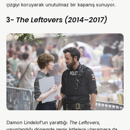
çizgiyi koruyarak unutulmaz bir kapanış sunuyor.
3-
The Leftovers (2014–2017)
Damon Lindelof’un yarattığı
The Leftovers
,
yayınlandığı dönemde geniş kitlelere ulaşamasa da