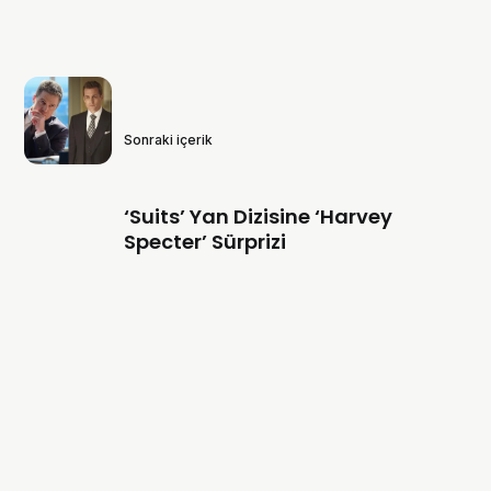
Sonraki içerik
‘Suits’ Yan Dizisine ‘Harvey
Specter’ Sürprizi