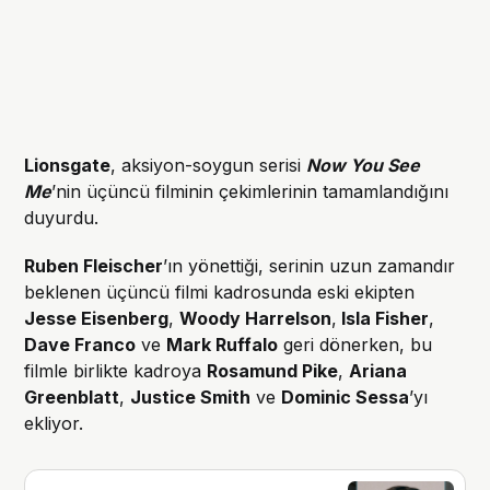
Lionsgate
, aksiyon-soygun serisi
Now You See
Me
’nin üçüncü filminin çekimlerinin tamamlandığını
duyurdu.
Ruben Fleischer
’ın yönettiği, serinin uzun zamandır
beklenen üçüncü filmi kadrosunda eski ekipten
Jesse Eisenberg
,
Woody Harrelson
,
Isla Fisher
,
Dave Franco
ve
Mark Ruffalo
geri dönerken, bu
filmle birlikte kadroya
Rosamund Pike
,
Ariana
Greenblatt
,
Justice Smith
ve
Dominic Sessa
’yı
ekliyor.