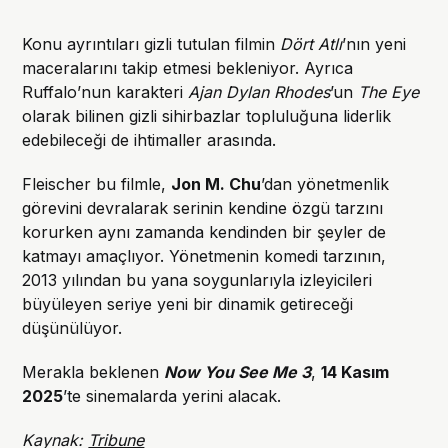
Konu ayrıntıları gizli tutulan filmin
Dört Atlı
’nın yeni
maceralarını takip etmesi bekleniyor. Ayrıca
Ruffalo’nun karakteri
Ajan Dylan Rhodes
’un
The Eye
olarak bilinen gizli sihirbazlar topluluğuna liderlik
edebileceği de ihtimaller arasında.
Fleischer bu filmle,
Jon M. Chu
’dan yönetmenlik
görevini devralarak serinin kendine özgü tarzını
korurken aynı zamanda kendinden bir şeyler de
katmayı amaçlıyor. Yönetmenin komedi tarzının,
2013 yılından bu yana soygunlarıyla izleyicileri
büyüleyen seriye yeni bir dinamik getireceği
düşünülüyor.
Merakla beklenen
Now You See Me 3
,
14 Kasım
2025
’te sinemalarda yerini alacak.
Kaynak:
Tribune