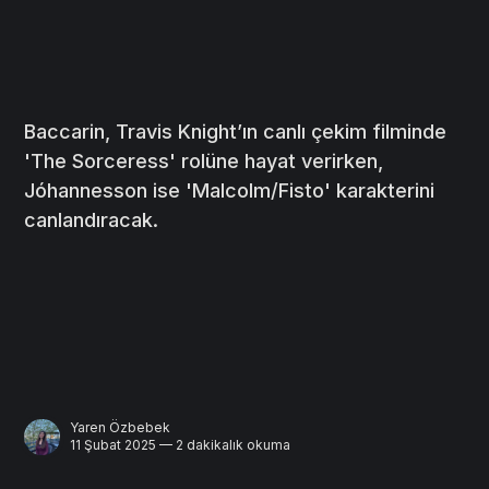
Baccarin, Travis Knight’ın canlı çekim filminde
'The Sorceress' rolüne hayat verirken,
Jóhannesson ise 'Malcolm/Fisto' karakterini
canlandıracak.
Yaren Özbebek
11 Şubat 2025 — 2 dakikalık okuma