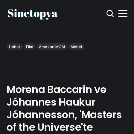
Haber
Film
Amazon MGM
Mattel
Morena Baccarin ve
Jóhannes Haukur
Jóhannesson, 'Masters
of the Universe'te