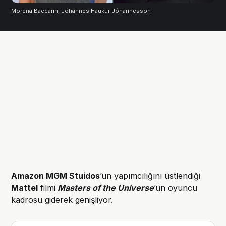
Morena Baccarin, Jóhannes Haukur Jóhannesson
Amazon MGM Stuidos
’un yapımcılığını üstlendiği
Mattel
filmi
Masters of the Universe
’ün oyuncu
kadrosu giderek genişliyor.