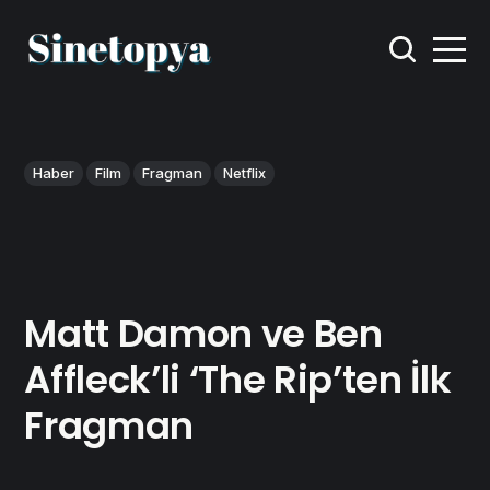
Haber
Film
Fragman
Netflix
Matt Damon ve Ben
Affleck’li ‘The Rip’ten İlk
Fragman