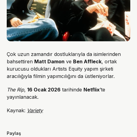
Çok uzun zamandır dostluklarıyla da isimlerinden
bahsettiren
Matt Damon
ve
Ben Affleck
, ortak
kurucusu oldukları Artists Equity yapım şirketi
aracılığıyla filmin yapımcılığını da üstleniyorlar.
The Rip
,
16 Ocak 2026
tarihinde
Netflix
’te
yayınlanacak.
Kaynak:
Variety
Paylaş