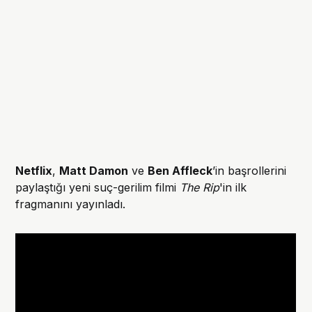
Netflix
,
Matt Damon
ve
Ben Affleck
’in başrollerini
paylaştığı yeni suç-gerilim filmi
The Rip
'in ilk
fragmanını yayınladı.