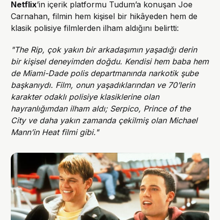
Netflix
’in içerik platformu Tudum’a konuşan Joe
Carnahan, filmin hem kişisel bir hikâyeden hem de
klasik polisiye filmlerden ilham aldığını belirtti:
"The Rip, çok yakın bir arkadaşımın yaşadığı derin
bir kişisel deneyimden doğdu. Kendisi hem baba hem
de Miami-Dade polis departmanında narkotik şube
başkanıydı. Film, onun yaşadıklarından ve 70’lerin
karakter odaklı polisiye klasiklerine olan
hayranlığımdan ilham aldı; Serpico, Prince of the
City ve daha yakın zamanda çekilmiş olan Michael
Mann’in Heat filmi gibi."