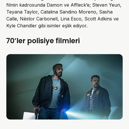
filmin kadrosunda Damon ve Affleck’e; Steven Yeun,
Teyana Taylor, Catalina Sandino Moreno, Sasha
Calle, Néstor Carbonell, Lina Esco, Scott Adkins ve
Kyle Chandler gibi isimler eşlik ediyor.
70’ler polisiye filmleri