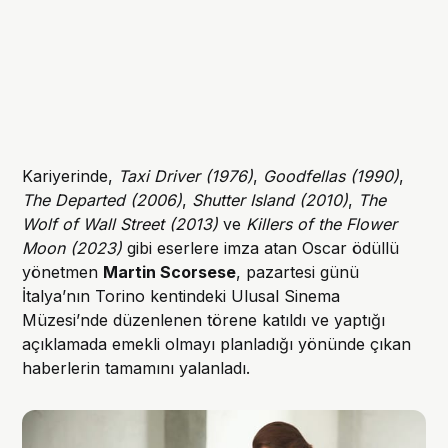
Kariyerinde,
Taxi Driver (1976)
,
Goodfellas (1990)
,
The Departed (2006)
,
Shutter Island (2010)
,
The
Wolf of Wall Street (2013)
ve
Killers of the Flower
Moon (2023)
gibi eserlere imza atan Oscar ödüllü
yönetmen
Martin Scorsese
, pazartesi günü
İtalya’nın Torino kentindeki Ulusal Sinema
Müzesi’nde düzenlenen törene katıldı ve yaptığı
açıklamada emekli olmayı planladığı yönünde çıkan
haberlerin tamamını yalanladı.