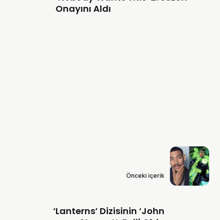
Onayını Aldı
Önceki içerik
‘Lanterns’ Dizisinin ‘John