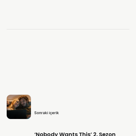
Sonraki içerik
‘Nobody Wants This’ 2. Sezon