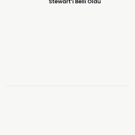
Stewart’ı Belli Oldu