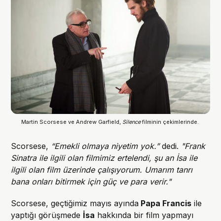
Martin Scorsese ve Andrew Garfield, 
Silence
 filminin çekimlerinde. 
Scorsese,
“Emekli olmaya niyetim yok.”
dedi.
"Frank
Sinatra ile ilgili olan filmimiz ertelendi, şu an İsa ile
ilgili olan film üzerinde çalışıyorum. Umarım tanrı
bana onları bitirmek için güç ve para verir."
Scorsese, geçtiğimiz mayıs ayında
Papa Francis
ile
yaptığı görüşmede
İsa
hakkında bir film yapmayı