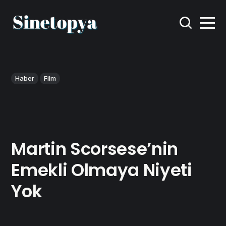
Haber
Film
Martin Scorsese’nin
Emekli Olmaya Niyeti
Yok