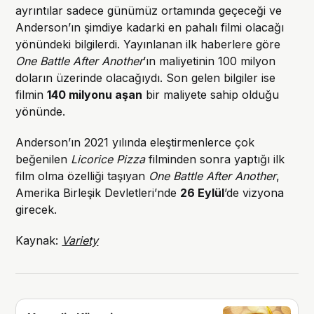
ayrıntılar sadece günümüz ortamında geçeceği ve
Anderson’ın şimdiye kadarki en pahalı filmi olacağı
yönündeki bilgilerdi. Yayınlanan ilk haberlere göre
One Battle After Another
’ın maliyetinin 100 milyon
doların üzerinde olacağıydı. Son gelen bilgiler ise
filmin
140 milyonu aşan
bir maliyete sahip olduğu
yönünde.
Anderson’ın 2021 yılında eleştirmenlerce çok
beğenilen
Licorice Pizza
filminden sonra yaptığı ilk
film olma özelliği taşıyan
One Battle After Another
,
Amerika Birleşik Devletleri’nde
26 Eylül
’de vizyona
girecek.
Kaynak:
Variety