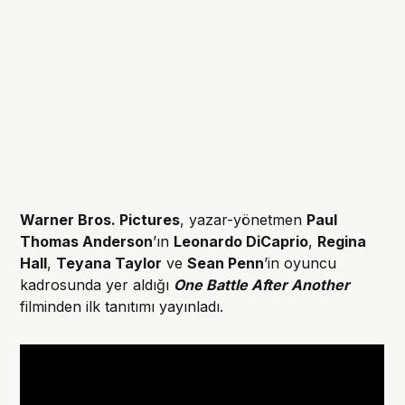
Warner Bros. Pictures
, yazar-yönetmen
Paul
Thomas Anderson
’ın
Leonardo DiCaprio
,
Regina
Hall
,
Teyana Taylor
ve
Sean Penn
’in oyuncu
kadrosunda yer aldığı
One Battle After Another
filminden ilk tanıtımı yayınladı.