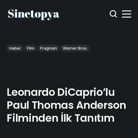
Haber
Film
Fragman
Warner Bros.
Leonardo DiCaprio’lu
Paul Thomas Anderson
Filminden İlk Tanıtım