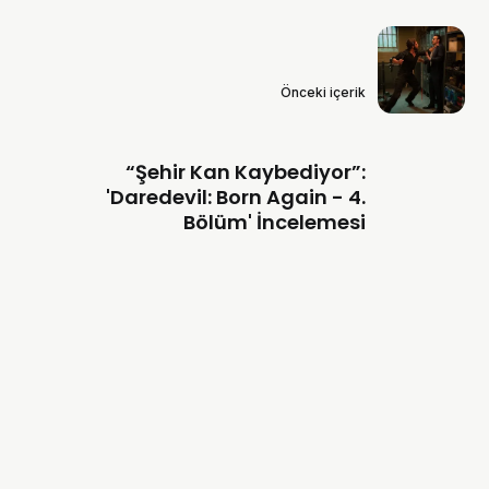
Önceki içerik
“Şehir Kan Kaybediyor”:
'Daredevil: Born Again - 4.
Bölüm' İncelemesi