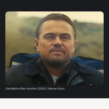
One Battle After Another (2025)
 / Warner Bros.