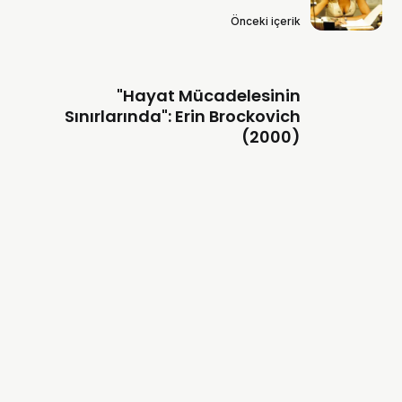
Önceki içerik
"Hayat Mücadelesinin
Sınırlarında": Erin Brockovich
(2000)