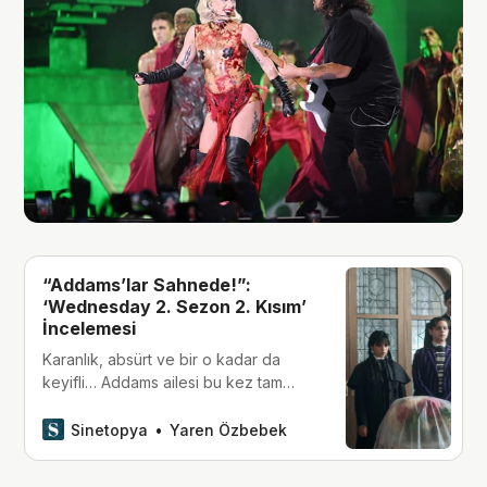
“Addams’lar Sahnede!”:
‘Wednesday 2. Sezon 2. Kısım’
İncelemesi
Karanlık, absürt ve bir o kadar da
keyifli… Addams ailesi bu kez tam
kadro sahnede.
Sinetopya
Yaren Özbebek