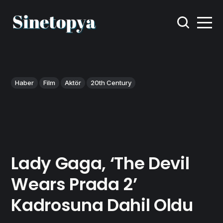
Haber
Film
Aktör
20th Century
Lady Gaga, ‘The Devil
Wears Prada 2’
Kadrosuna Dahil Oldu