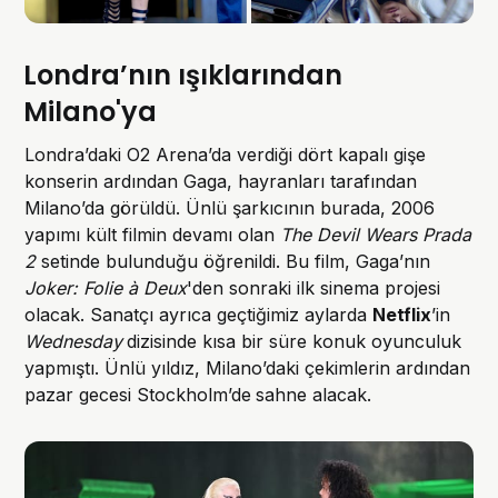
Londra’nın ışıklarından
Milano'ya
Londra’daki O2 Arena’da verdiği dört kapalı gişe
konserin ardından Gaga, hayranları tarafından
Milano’da görüldü. Ünlü şarkıcının burada, 2006
yapımı kült filmin devamı olan
The Devil Wears Prada
2
setinde bulunduğu öğrenildi. Bu film, Gaga’nın
Joker: Folie à Deux
'den sonraki ilk sinema projesi
olacak. Sanatçı ayrıca geçtiğimiz aylarda
Netflix
’in
Wednesday
dizisinde kısa bir süre konuk oyunculuk
yapmıştı. Ünlü yıldız, Milano’daki çekimlerin ardından
pazar gecesi Stockholm’de
sahne alacak.