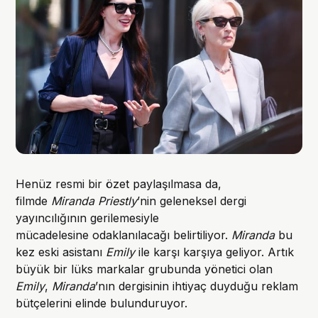
Henüz resmi bir özet paylaşılmasa da,
filmde
Miranda Priestly
’nin geleneksel dergi
yayıncılığının gerilemesiyle
mücadelesine odaklanılacağı belirtiliyor.
Miranda
bu
kez eski asistanı
Emily
ile karşı karşıya geliyor. Artık
büyük bir lüks markalar grubunda yönetici olan
Emily
,
Miranda
’nın dergisinin ihtiyaç duyduğu reklam
bütçelerini elinde bulunduruyor.