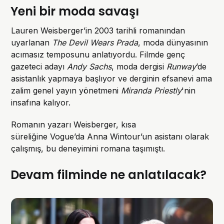
Yeni bir moda savaşı
Lauren Weisberger’in 2003 tarihli romanından
uyarlanan
The Devil Wears Prada
, moda dünyasının
acımasız temposunu anlatıyordu. Filmde genç
gazeteci adayı
Andy Sachs
, moda dergisi
Runway
’de
asistanlık yapmaya başlıyor ve derginin efsanevi ama
zalim genel yayın yönetmeni
Miranda Priestly
'nin
insafına kalıyor.
Romanın yazarı Weisberger, kısa
süreliğine Vogue’da Anna Wintour’un asistanı olarak
çalışmış, bu deneyimini romana taşımıştı.
Devam filminde ne anlatılacak?