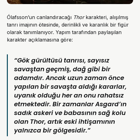
Ólafsson’un canlandıracağı
Thor
karakteri, alışılmış
tanrı imajının ötesinde, derinlikli ve karanlık bir figür
olarak tanımlanıyor. Yapım tarafından paylaşılan
karakter açıklamasına göre:
“Gök gürültüsü tanrısı, sayısız
savaştan geçmiş, dağ gibi bir
adamdır. Ancak uzun zaman önce
yapılan bir savaşta aldığı kararlar,
uyanık olduğu her an onu rahatsız
etmektedir. Bir zamanlar Asgard’ın
sadık askeri ve babasının sağ kolu
olan Thor, artık eski ihtişamının
yalnızca bir gölgesidir.”