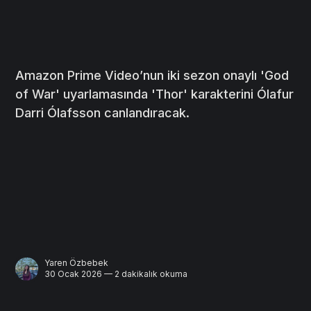
Amazon Prime Video’nun iki sezon onaylı 'God
of War' uyarlamasında 'Thor' karakterini Ólafur
Darri Ólafsson canlandıracak.
Yaren Özbebek
30 Ocak 2026 — 2 dakikalık okuma