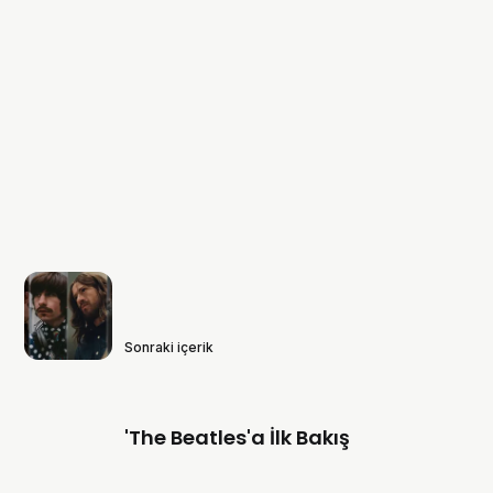
Sonraki içerik
'The Beatles'a İlk Bakış