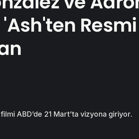
onzalez ve Aaro
 'Ash'ten Resmi
an
filmi ABD’de 21 Mart’ta vizyona giriyor.