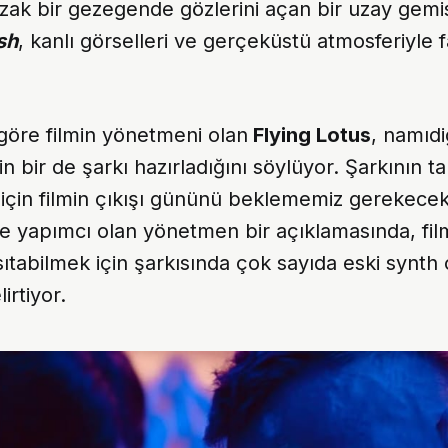
ak bir gezegende gözlerini açan bir uzay gemis
sh
, kanlı görselleri ve gerçeküstü atmosferiyle f
.
göre filmin yönetmeni olan
Flying Lotus
, namıd
in bir de şarkı hazırladığını söylüyor. Şarkının 
için filmin çıkışı gününü beklememiz gerekecek
 yapımcı olan yönetmen bir açıklamasında, fil
ıtabilmek için şarkısında çok sayıda eski synth 
irtiyor.