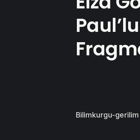
Eiza G
Paul’lu
Fragm
Bilimkurgu-gerilim 