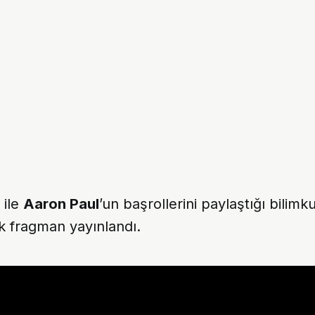
ile
Aaron Paul
’un başrollerini paylaştığı bilimk
ilk fragman yayınlandı.