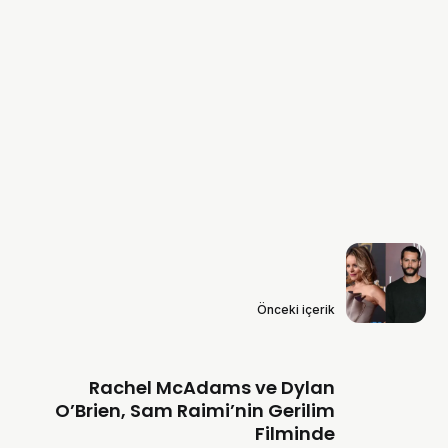
Önceki içerik
Rachel McAdams ve Dylan
O’Brien, Sam Raimi’nin Gerilim
Filminde