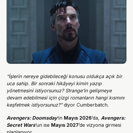
“İşlerin nereye gidebileceği konusu oldukça açık bir
uca sahip. Bir sonraki hikâyeyi kimin yazıp
yönetmesini istiyorsunuz? Strange’in gelişmeye
devam edebilmesi için çizgi romanların hangi kısmını
keşfetmek istiyorsunuz?”
diyor Cumberbatch.
Avengers: Doomsday
’in
Mayıs 2026
’da,
Avengers:
Secret Wars
’un ise
Mayıs 2027
’de vizyona girmesi
planlanıyor.