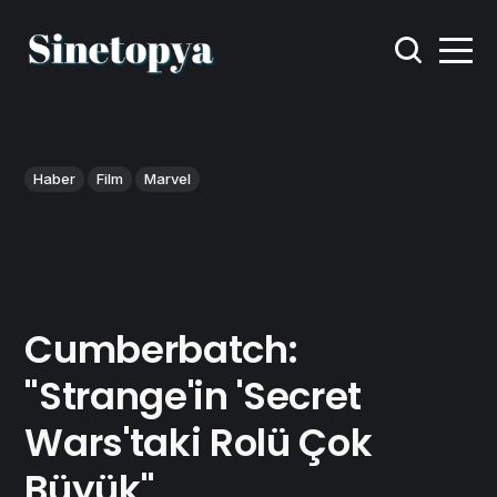
Haber
Film
Marvel
Cumberbatch:
"Strange'in 'Secret
Wars'taki Rolü Çok
Büyük"