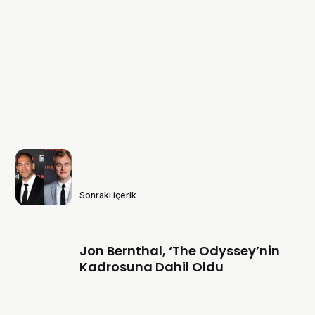
Sonraki içerik
Jon Bernthal, ‘The Odyssey’nin
Kadrosuna Dahil Oldu