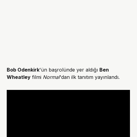
Bob Odenkirk
'ün başrolünde yer aldığı
Ben
Wheatley
filmi
Normal
'dan ilk tanıtım yayınlandı.