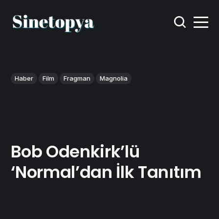
Haber
Film
Fragman
Magnolia
Bob Odenkirk’lü
‘Normal’dan İlk Tanıtım