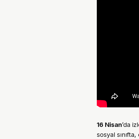
16 Nisan
’da i
sosyal sınıfta,