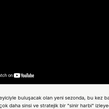
zleyiciyle buluşacak olan yeni sezonda, bu kez 
 çok daha sinsi ve stratejik bir "sinir harbi" izley