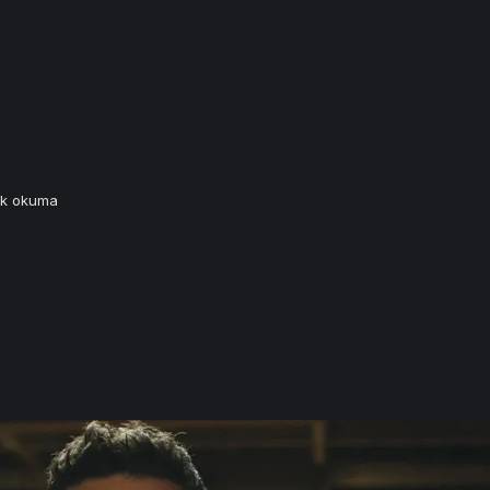
ık okuma