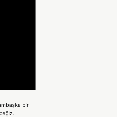
bambaşka bir
eceğiz.