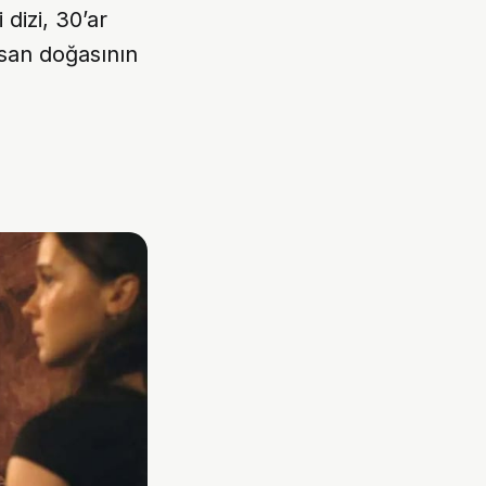
 dizi, 30’ar
nsan doğasının