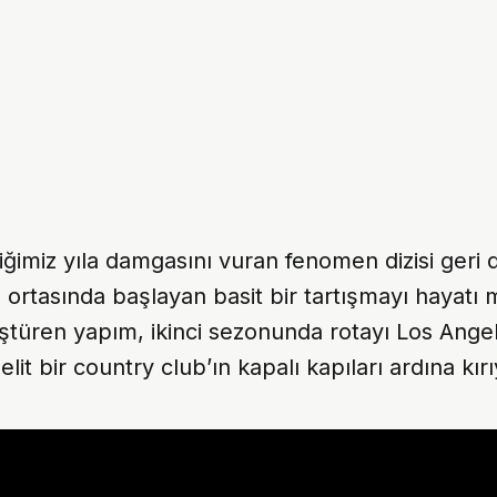
tiğimiz yıla damgasını vuran fenomen dizisi geri 
ortasında başlayan basit bir tartışmayı hayatı
ştüren yapım, ikinci sezonunda rotayı Los Ange
lit bir country club’ın kapalı kapıları ardına kırı