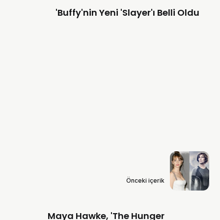
'Buffy'nin Yeni 'Slayer'ı Belli Oldu
Önceki içerik
Maya Hawke, 'The Hunger