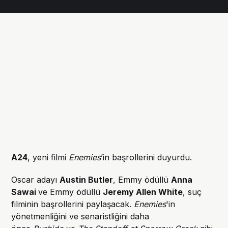
A24
, yeni filmi
Enemies
’in başrollerini duyurdu.
Oscar adayı
Austin Butler
, Emmy ödüllü
Anna
Sawai
ve Emmy ödüllü
Jeremy Allen White
, suç
filminin başrollerini paylaşacak.
Enemies
'in
yönetmenliğini ve senaristliğini daha