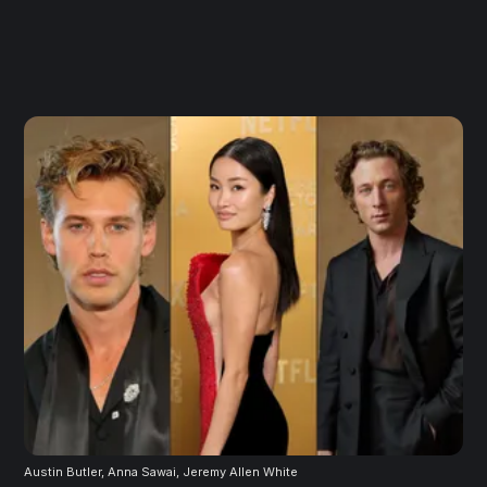
Austin Butler, Anna Sawai, Jeremy Allen White