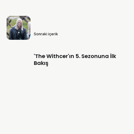
Sonraki içerik
'The Withcer'ın 5. Sezonuna İlk
Bakış