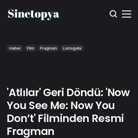
Haber
Film
Fragman
Lionsgate
'Atlılar' Geri Döndü: 'Now
You See Me: Now You
Don’t' Filminden Resmi
Fragman