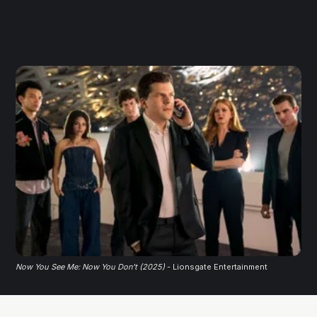
Now You See Me: Now You Don't (2025)
 - Lionsgate Entertainment