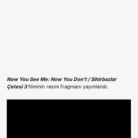
Now You See Me: Now You Don’t / Sihirbazlar
Çetesi 3
filminin resmi fragmanı yayınlandı.