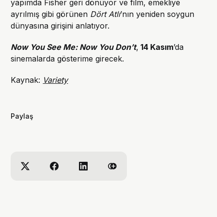
yapımda Fisher geri dönüyor ve film, emekliye
ayrılmış gibi görünen
Dört Atlı
’nın yeniden soygun
dünyasına girişini anlatıyor.
Now You See Me: Now You Don’t
,
14 Kasım
’da
sinemalarda gösterime girecek.
Kaynak:
Variety
Paylaş