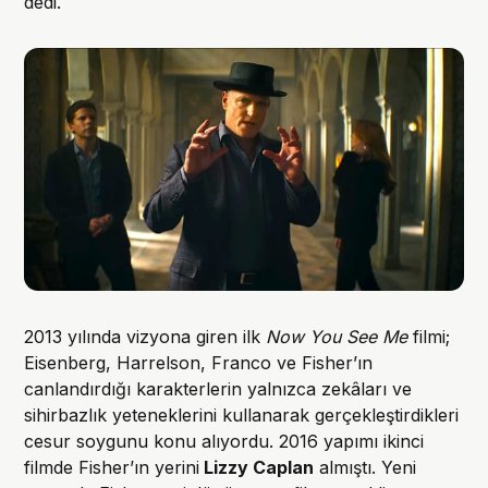
dedi.
2013 yılında vizyona giren ilk
Now You See Me
filmi;
Eisenberg, Harrelson, Franco ve Fisher’ın
canlandırdığı karakterlerin yalnızca zekâları ve
sihirbazlık yeteneklerini kullanarak gerçekleştirdikleri
cesur soygunu konu alıyordu. 2016 yapımı ikinci
filmde Fisher’ın yerini
Lizzy Caplan
almıştı. Yeni