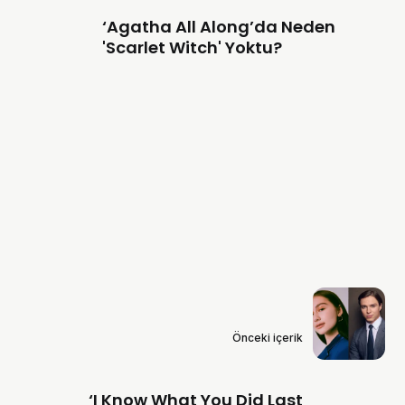
‘Agatha All Along’da Neden
'Scarlet Witch' Yoktu?
Önceki içerik
‘I Know What You Did Last