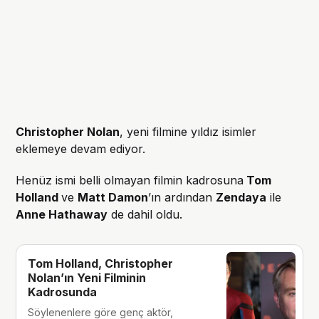
Christopher Nolan
, yeni filmine yıldız isimler
eklemeye devam ediyor.
Henüz ismi belli olmayan filmin kadrosuna
Tom
Holland
ve
Matt Damon
’ın ardından
Zendaya
ile
Anne Hathaway
de dahil oldu.
Tom Holland, Christopher
Nolan’ın Yeni Filminin
Kadrosunda
Söylenenlere göre genç aktör,