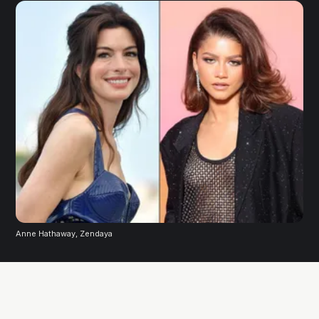
Anne Hathaway, Zendaya