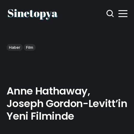
Haber
Film
Anne Hathaway,
Joseph Gordon-Levitt’in
Yeni Filminde