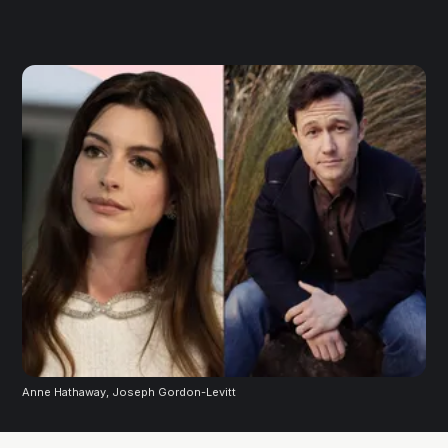
Anne Hathaway, Joseph Gordon-Levitt