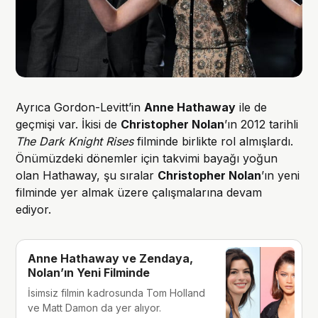
Ayrıca Gordon-Levitt’in
Anne Hathaway
ile de
geçmişi var. İkisi de
Christopher Nolan
’ın 2012 tarihli
The Dark Knight Rises
filminde birlikte rol almışlardı.
Önümüzdeki dönemler için takvimi bayağı yoğun
olan Hathaway, şu sıralar
Christopher Nolan
’ın yeni
filminde yer almak üzere çalışmalarına devam
ediyor.
Anne Hathaway ve Zendaya,
Nolan’ın Yeni Filminde
İsimsiz filmin kadrosunda Tom Holland
ve Matt Damon da yer alıyor.