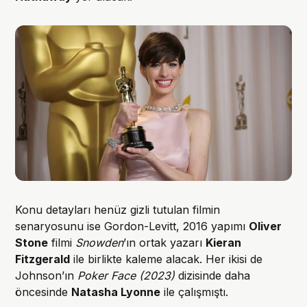
Konu detayları henüz gizli tutulan filmin
senaryosunu ise Gordon-Levitt, 2016 yapımı
Oliver
Stone
filmi
Snowden
’ın ortak yazarı
Kieran
Fitzgerald
ile birlikte kaleme alacak. Her ikisi de
Johnson’ın
Poker Face (2023)
dizisinde daha
öncesinde
Natasha Lyonne
ile çalışmıştı.