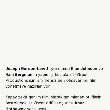
Joseph Gordon-Levitt
, yönetmen
Rian Johnson
ve
Ram Bergman
’ın yapım şirketi olan T-Street
Productions için ismi henüz belli olmayan bir film
yönetmeye hazırlanıyor.
Yapay zekâ-gerilim filmi olarak tanımlanan bu filmin
başrolünde ise Oscar ödüllü oyuncu
Anne
Hathaway
yer alacak.