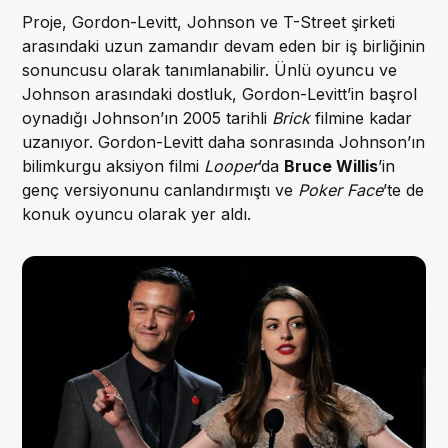
Proje, Gordon-Levitt, Johnson ve T-Street şirketi
arasındaki uzun zamandır devam eden bir iş birliğinin
sonuncusu olarak tanımlanabilir. Ünlü oyuncu ve
Johnson arasındaki dostluk, Gordon-Levitt’in başrol
oynadığı Johnson’ın 2005 tarihli
Brick
filmine kadar
uzanıyor. Gordon-Levitt daha sonrasında Johnson’ın
bilimkurgu aksiyon filmi
Looper
’da
Bruce Willis
’in
genç versiyonunu canlandırmıştı ve
Poker Face
’te de
konuk oyuncu olarak yer aldı.