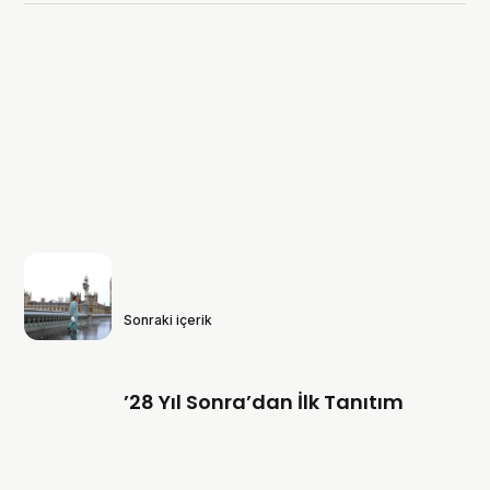
Sonraki içerik
’28 Yıl Sonra’dan İlk Tanıtım