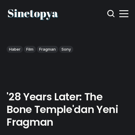
Haber
Film
Fragman
Sony
'28 Years Later: The
Bone Temple'dan Yeni
Fragman