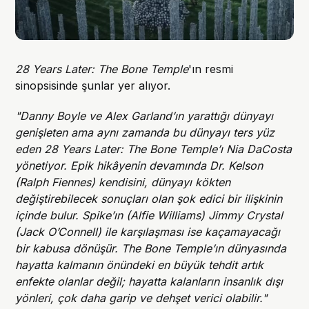
28 Years Later: The Bone Temple
'ın resmi
sinopsisinde şunlar yer alıyor.
"Danny Boyle ve Alex Garland’ın yarattığı dünyayı
genişleten ama aynı zamanda bu dünyayı ters yüz
eden 28 Years Later: The Bone Temple’ı Nia DaCosta
yönetiyor. Epik hikâyenin devamında Dr. Kelson
(Ralph Fiennes) kendisini, dünyayı kökten
değiştirebilecek sonuçları olan şok edici bir ilişkinin
içinde bulur. Spike’ın (Alfie Williams) Jimmy Crystal
(Jack O’Connell) ile karşılaşması ise kaçamayacağı
bir kabusa dönüşür. The Bone Temple’ın dünyasında
hayatta kalmanın önündeki en büyük tehdit artık
enfekte olanlar değil; hayatta kalanların insanlık dışı
yönleri, çok daha garip ve dehşet verici olabilir."