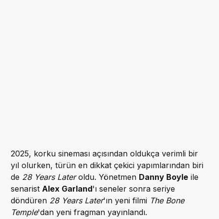
2025, korku sineması açısından oldukça verimli bir
yıl olurken, türün en dikkat çekici yapımlarından biri
de
28 Years Later
oldu. Yönetmen
Danny Boyle
ile
senarist
Alex Garland
'ı seneler sonra seriye
döndüren
28 Years Later
'ın yeni filmi
The Bone
Temple
'dan yeni fragman yayınlandı.