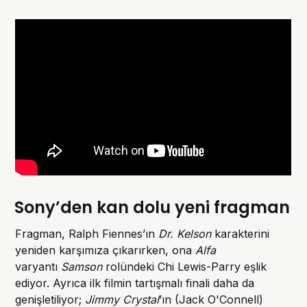
Sony’den kan dolu yeni fragman
Fragman, Ralph Fiennes’ın
Dr. Kelson
karakterini
yeniden karşımıza çıkarırken, ona
Alfa
varyantı
Samson
rolündeki Chi Lewis-Parry eşlik
ediyor. Ayrıca ilk filmin tartışmalı finali daha da
genişletiliyor;
Jimmy Crystal
’ın (Jack O'Connell)