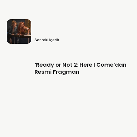
Sonraki içerik
‘Ready or Not 2: Here I Come’dan
Resmi Fragman