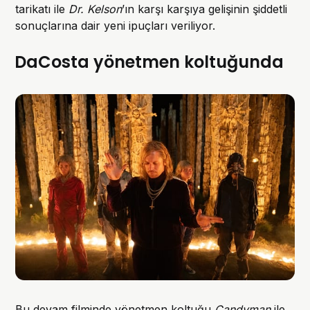
tarikatı ile
Dr. Kelson
’ın karşı karşıya gelişinin şiddetli
sonuçlarına dair yeni ipuçları veriliyor.
DaCosta yönetmen koltuğunda
Bu devam filminde yönetmen koltuğu
Candyman
ile