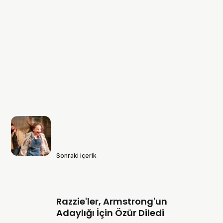
Sonraki içerik
Razzie'ler, Armstrong'un
Adaylığı İçin Özür Diledi