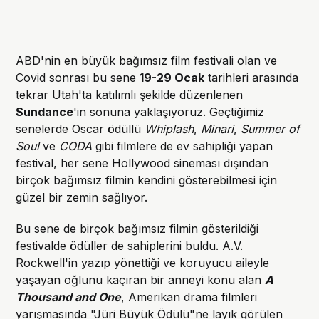
ABD'nin en büyük bağımsız film festivali olan ve
Covid sonrası bu sene
19-29 Ocak
tarihleri arasında
tekrar Utah'ta katılımlı şekilde düzenlenen
Sundance
'in sonuna yaklaşıyoruz. Geçtiğimiz
senelerde Oscar ödüllü
Whiplash
,
Minari
,
Summer of
Soul
ve
CODA
gibi filmlere de ev sahipliği yapan
festival, her sene Hollywood sineması dışından
birçok bağımsız filmin kendini gösterebilmesi için
güzel bir zemin sağlıyor.
Bu sene de birçok bağımsız filmin gösterildiği
festivalde ödüller de sahiplerini buldu. A.V.
Rockwell'in yazıp yönettiği ve koruyucu aileyle
yaşayan oğlunu kaçıran bir anneyi konu alan
A
Thousand and One
, Amerikan drama filmleri
yarışmasında "Jüri Büyük Ödülü"ne layık görülen