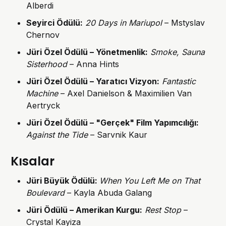
Alberdi
Seyirci Ödülü
:
20 Days in Mariupol
– Mstyslav
Chernov
Jüri Özel Ödülü – Yönetmenlik
:
Smoke, Sauna
Sisterhood
– Anna Hints
Jüri Özel Ödülü – Yaratıcı Vizyon
:
Fantastic
Machine
– Axel Danielson & Maximilien Van
Aertryck
Jüri Özel Ödülü – "Gerçek" Film Yapımcılığı
:
Against the Tide
– Sarvnik Kaur
Kısalar
Jüri Büyük Ödülü
:
When You Left Me on That
Boulevard
– Kayla Abuda Galang
Jüri Ödülü – Amerikan Kurgu
:
Rest Stop
–
Crystal Kayiza