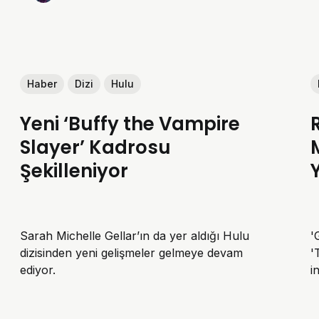
Haber
Dizi
Hulu
Yeni ‘Buffy the Vampire
Slayer’ Kadrosu
Şekilleniyor
Sarah Michelle Gellar’ın da yer aldığı Hulu
'
dizisinden yeni gelişmeler gelmeye devam
'
ediyor.
i