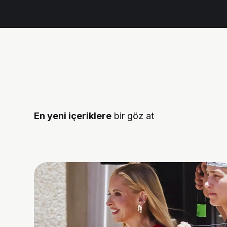
En yeni içeriklere
bir göz at