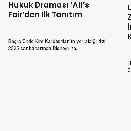
Hukuk Draması ‘All’s
Fair’den İlk Tanıtım
Başrolünde Kim Kardashian’ın yer aldığı dizi,
2025 sonbaharında Disney+'ta.
H
ü