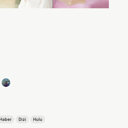
Haber
Dizi
Hulu