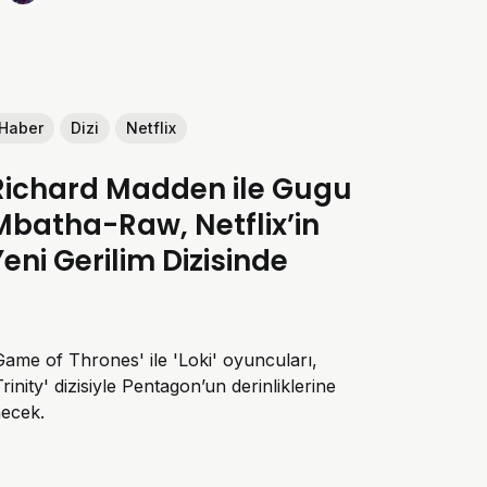
Haber
Dizi
Netflix
Richard Madden ile Gugu
Mbatha-Raw, Netflix’in
Yeni Gerilim Dizisinde
Game of Thrones' ile 'Loki' oyuncuları,
Trinity' dizisiyle Pentagon’un derinliklerine
necek.