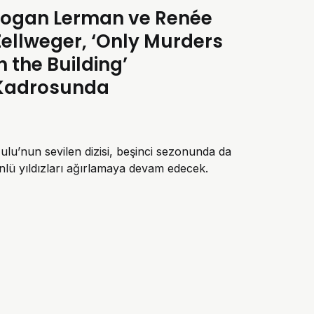
Logan Lerman ve Renée
Zellweger, ‘Only Murders
in the Building’
Kadrosunda
ulu’nun sevilen dizisi, beşinci sezonunda da
nlü yıldızları ağırlamaya devam edecek.