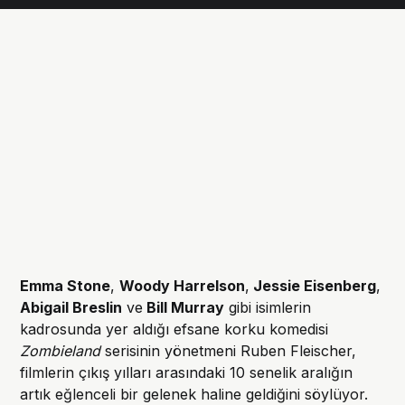
Emma Stone
,
Woody Harrelson
,
Jessie Eisenberg
,
Abigail Breslin
ve
Bill Murray
gibi isimlerin
kadrosunda yer aldığı efsane korku komedisi
Zombieland
serisinin yönetmeni Ruben Fleischer,
filmlerin çıkış yılları arasındaki 10 senelik aralığın
artık eğlenceli bir gelenek haline geldiğini söylüyor.