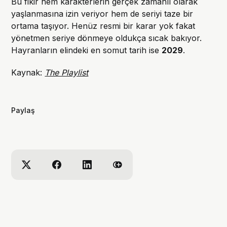
Bu fikir hem karakterlerin gerçek zamanlı olarak
yaşlanmasına izin veriyor hem de seriyi taze bir
ortama taşıyor. Henüz resmi bir karar yok fakat
yönetmen seriye dönmeye oldukça sıcak bakıyor.
Hayranların elindeki en somut tarih ise
2029
.
Kaynak:
The Playlist
Paylaş