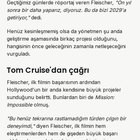
Geçtiğimiz günlerde röportaj veren Fleischer,
"On yıl
sonra bir daha yaparız, diyoruz. Bu da bizi 2029'a
getiriyor,"
dedi.
Henüz kesinleşmemiş olsa da yönetmen şu anda
geliştirme aşamasında birkaç projesi olduğunu,
hangisinin önce geleceğinin zamanla netleşeceğini
vurguladı.
Tom Cruise'dan çağrı
Fleischer, ilk filmin başarısının ardından
Hollywood'un bir anda kendisine büyük projeler
sunduğunu belirtti. Bunlardan biri de
Mission:
Impossible
olmuş.
"Bu henüz tekrarına rastlamadığım türden çılgın bir
deneyimdi,"
diyen Fleischer, ilk filmin hem
eleştirmenlerden hem de gişeden büyük başarı