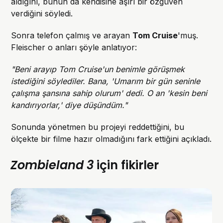
aldığını, bunun da kendisine aşırı bir özgüven
verdiğini söyledi.
Sonra telefon çalmış ve arayan
Tom Cruise
'muş.
Fleischer o anları şöyle anlatıyor:
"Beni arayıp Tom Cruise'un benimle görüşmek
istediğini söylediler. Bana, 'Umarım bir gün seninle
çalışma şansına sahip olurum' dedi. O an 'kesin beni
kandırıyorlar,' diye düşündüm."
Sonunda yönetmen bu projeyi reddettiğini, bu
ölçekte bir filme hazır olmadığını fark ettiğini açıkladı.
Zombieland 3
için fikirler