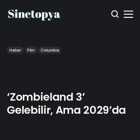
Haber
Film
Columbia
‘Zombieland 3’
Gelebilir, Ama 2029’da