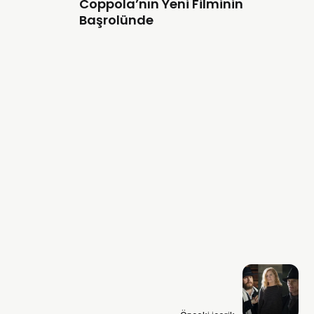
Coppola’nın Yeni Filminin
Başrolünde