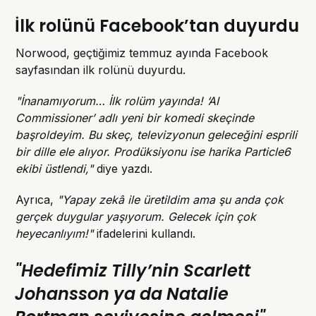
İlk rolünü Facebook’tan duyurdu
Norwood, geçtiğimiz temmuz ayında Facebook
sayfasından ilk rolünü duyurdu.
"İnanamıyorum… İlk rolüm yayında! ‘AI
Commissioner’ adlı yeni bir komedi skeçinde
başroldeyim. Bu skeç, televizyonun geleceğini esprili
bir dille ele alıyor. Prodüksiyonu ise harika Particle6
ekibi üstlendi,"
diye yazdı.
Ayrıca,
"Yapay zekâ ile üretildim ama şu anda çok
gerçek duygular yaşıyorum. Gelecek için çok
heyecanlıyım!"
ifadelerini kullandı.
"Hedefimiz Tilly’nin Scarlett
Johansson ya da Natalie