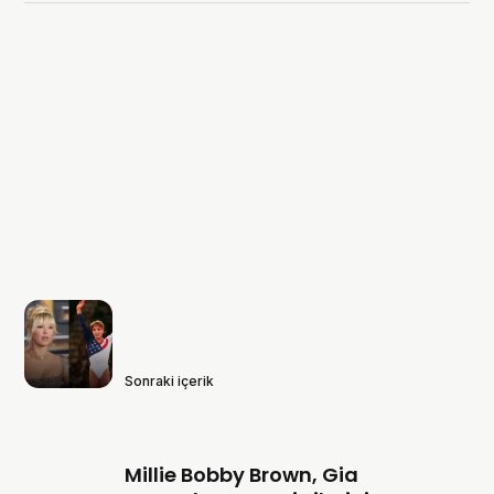
Sonraki içerik
Millie Bobby Brown, Gia