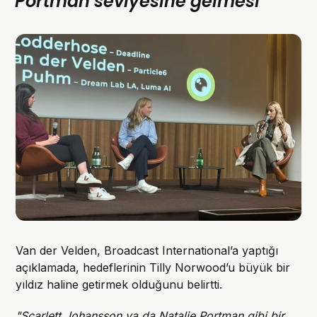
Portman seviyesine gelmesi"
Van der Velden, Broadcast International’a yaptığı
açıklamada, hedeflerinin Tilly Norwood’u büyük bir
yıldız haline getirmek olduğunu belirtti.
"Scarlett Johansson ya da Natalie Portman gibi bir