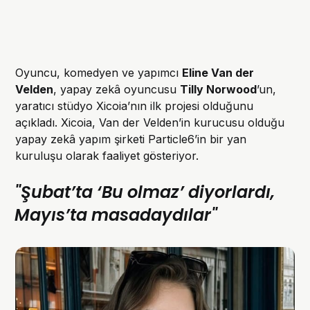
Oyuncu, komedyen ve yapımcı
Eline Van der
Velden
, yapay zekâ oyuncusu
Tilly Norwood
’un,
yaratıcı stüdyo Xicoia’nın ilk projesi olduğunu
açıkladı. Xicoia, Van der Velden’in kurucusu olduğu
yapay zekâ yapım şirketi Particle6’in bir yan
kuruluşu olarak faaliyet gösteriyor.
"Şubat’ta ‘Bu olmaz’ diyorlardı,
Mayıs’ta masadaydılar"