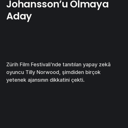
Johansson’u Olmaya
Aday
Zürih Film Festivali’nde tanıtılan yapay zekâ
oyuncu Tilly Norwood, şimdiden birçok
yetenek ajansının dikkatini çekti.