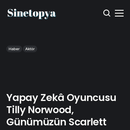
Haber
Aktör
Yapay Zekâ Oyuncusu
Tilly Norwood,
Günümüzün Scarlett