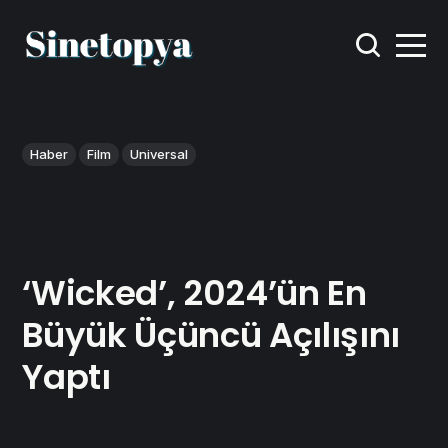
Haber
Film
Universal
‘Wicked’, 2024’ün En
Büyük Üçüncü Açılışını
Yaptı