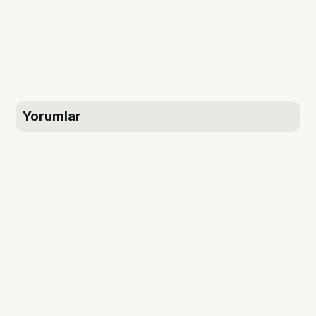
Yorumlar