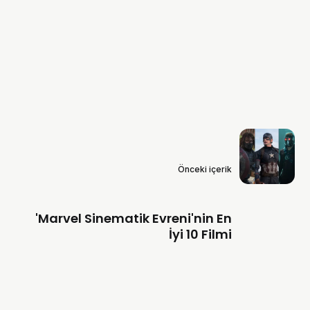
Önceki içerik
'Marvel Sinematik Evreni'nin En
İyi 10 Filmi