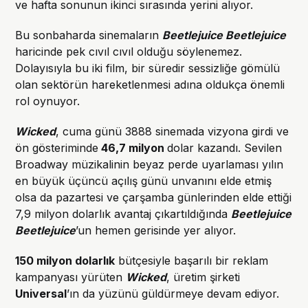
ve hafta sonunun ikinci sırasında yerini alıyor.
Bu sonbaharda sinemaların
Beetlejuice Beetlejuice
haricinde pek cıvıl cıvıl olduğu söylenemez.
Dolayısıyla bu iki film, bir süredir sessizliğe gömülü
olan sektörün hareketlenmesi adına oldukça önemli
rol oynuyor.
Wicked
, cuma günü 3888 sinemada vizyona girdi ve
ön gösteriminde
46,7 milyon
dolar kazandı. Sevilen
Broadway müzikalinin beyaz perde uyarlaması yılın
en büyük üçüncü açılış günü unvanını elde etmiş
olsa da pazartesi ve çarşamba günlerinden elde ettiği
7,9 milyon dolarlık avantaj çıkartıldığında
Beetlejuice
Beetlejuice
’un hemen gerisinde yer alıyor.
150 milyon dolarlık
bütçesiyle başarılı bir reklam
kampanyası yürüten
Wicked
, üretim şirketi
Universal
’ın da yüzünü güldürmeye devam ediyor.