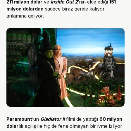
211 milyon dolar
ve
Inside Out 2
’nin elde ettiği
151
milyon dolardan
sadece biraz geride kalıyor
anlamına geliyor.
Paramount
’un
Gladiator II
filmi de yaptığı
60 milyon
dolarlık
açılış ile hiç de fena olmayan bir ivme izliyor