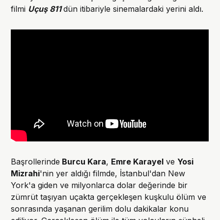
filmi
Uçuş 811
dün itibariyle sinemalardaki yerini aldı.
Başrollerinde
Burcu Kara
,
Emre Karayel
ve
Yosi
Mizrahi
'nin yer aldığı filmde, İstanbul'dan New
York'a giden ve milyonlarca dolar değerinde bir
zümrüt taşıyan uçakta gerçekleşen kuşkulu ölüm ve
sonrasında yaşanan gerilim dolu dakikalar konu