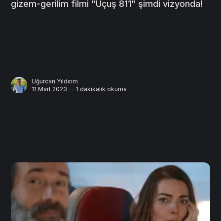
gizem-gerilim filmi "Uçuş 811" şimdi vizyonda!
Uğurcan Yıldırım
11 Mart 2023 — 1 dakikalık okuma