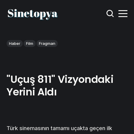
Haber
Film
Fragman
"Uçuş 811" Vizyondaki
Yerini Aldı
Türk sinemasının tamamı uçakta geçen ilk