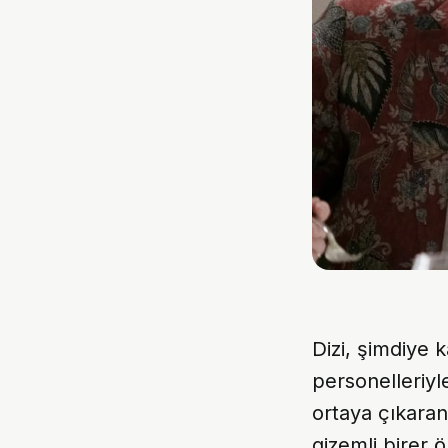
Dizi, şimdiye k
personelleriyl
ortaya çıkaran 
gizemli birer 