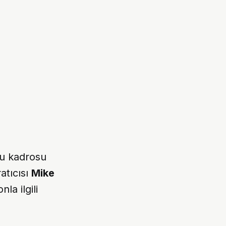
u kadrosu
atıcısı
Mike
la ilgili