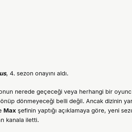
tus
, 4. sezon onayını aldı.
nun nerede geçeceği veya herhangi bir oyunc
dönüp dönmeyeceği belli değil. Ancak dizinin yar
e
Max
şefinin yaptığı açıklamaya göre, yeni sezon
an kanala iletti.