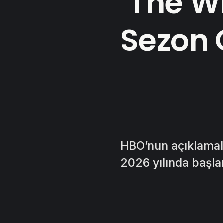
‘The Wh
Sezon 
HBO’nun açıklamala
2026 yılında başl