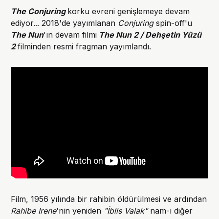
The Conjuring
korku evreni genişlemeye devam
ediyor... 2018'de yayımlanan
Conjuring
spin-off'u
The Nun
'ın devam filmi
The Nun 2 / Dehşetin Yüzü
2
filminden resmi fragman yayımlandı.
Film, 1956 yılında bir rahibin öldürülmesi ve ardından
Rahibe Irene
'nin yeniden
"İblis Valak"
nam-ı diğer