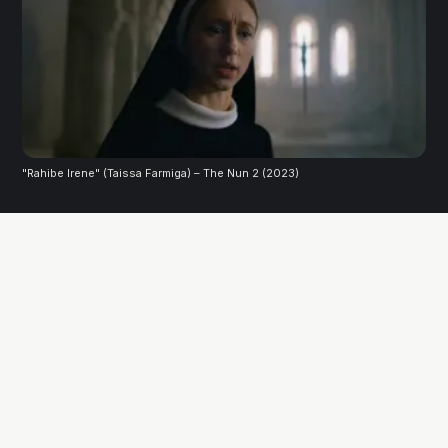
"Rahibe Irene" (Taissa Farmiga) – The Nun 2 (2023)