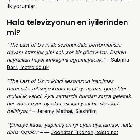
ilk yorumlar:
Hala televizyonun en iyilerinden
mi?
"The Last of Us'ın ilk sezonundaki performansını
devam ettirmek gibi çok zor bir görevi var. Dizinin
hayranları hayal kırıklığına uğramayacak." –
Sabrina
Barr, metro.co.uk
"The Last of Us'ın ikinci sezonunun inanılmaz
derecede yükseğe konmuş çıtayı aşması gerçekten
mutluluk verici. Aynı zamanda bundan sonra gelecek
her video oyun uyarlaması için yeni bir standart
belirliyor."
–
Jeremy Mathai, Slashfilm
"Şimdiye kadar yapılmış en iyi oyun uyarlaması, hatta
daha fazlası."
– —
Joonatan Itkonen, toisto.net