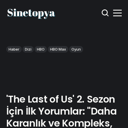
Haber
Dizi
HBO
HBO Max
Oyun
'The Last of Us' 2. Sezon
İçin İlk Yorumlar: "Daha
Karanlık ve Kompleks,