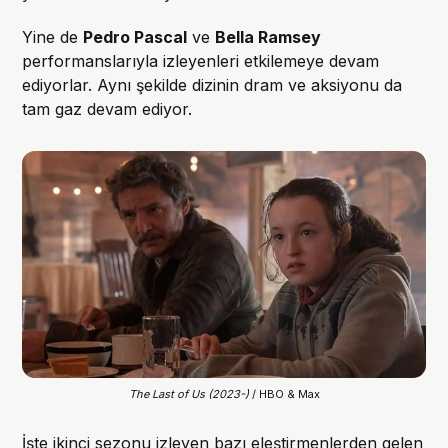
Yine de
Pedro Pascal
ve
Bella Ramsey
performanslarıyla izleyenleri etkilemeye devam
ediyorlar. Aynı şekilde dizinin dram ve aksiyonu da
tam gaz devam ediyor.
The Last of Us (2023-) 
/ HBO & Max
İşte ikinci sezonu izleyen bazı eleştirmenlerden gelen