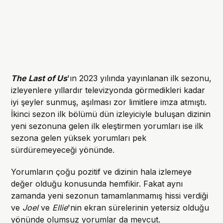
The Last of Us
'ın 2023 yılında yayınlanan ilk sezonu,
izleyenlere yıllardır televizyonda görmedikleri kadar
iyi şeyler sunmuş, aşılması zor limitlere imza atmıştı.
İkinci sezon ilk bölümü dün izleyiciyle buluşan dizinin
yeni sezonuna gelen ilk eleştirmen yorumları ise ilk
sezona gelen yüksek yorumları pek
sürdüremeyeceği yönünde.
Yorumların çoğu pozitif ve dizinin hala izlemeye
değer olduğu konusunda hemfikir. Fakat aynı
zamanda yeni sezonun tamamlanmamış hissi verdiği
ve
Joel
ve
Ellie
'nin ekran sürelerinin yetersiz olduğu
yönünde olumsuz yorumlar da mevcut.