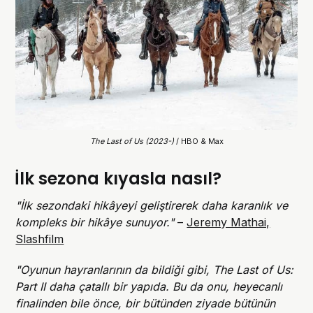
The Last of Us (2023-) 
/ HBO & Max
İlk sezona kıyasla nasıl?
"İlk sezondaki hikâyeyi geliştirerek daha karanlık ve
kompleks bir hikâye sunuyor."
–
Jeremy Mathai,
Slashfilm
"Oyunun hayranlarının da bildiği gibi, The Last of Us:
Part II daha çatallı bir yapıda. Bu da onu, heyecanlı
finalinden bile önce, bir bütünden ziyade bütünün