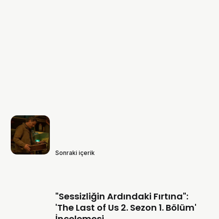
Sonraki içerik
"Sessizliğin Ardındaki Fırtına":
'The Last of Us 2. Sezon 1. Bölüm'
İncelemesi