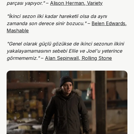
parçası yapıyor."
–
Alison Herman, Variety
"İkinci sezon ilki kadar hareketli olsa da aynı
zamanda son derece sinir bozucu."
–
Belen Edwards,
Mashable
"Genel olarak güçlü gözükse de ikinci sezonun ilkini
yakalayamamasının sebebi Ellie ve Joel'u yeterince
görmememiz."
–
Alan Sepinwall, Rolling Stone