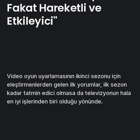
Fakat Hareketli ve
Etkileyici"
Video oyun uyarlamasının ikinci sezonu için
eleştirmenlerden gelen ilk yorumlar, ilk sezon
kadar tatmin edici olmasa da televizyonun hala
en iyi işlerinden biri olduğu yönünde.