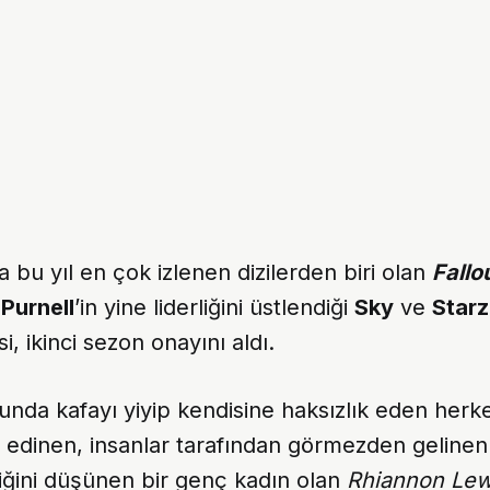
a bu yıl en çok izlenen dizilerden biri olan
Fallo
 Purnell
’in yine liderliğini üstlendiği
Sky
ve
Starz
si, ikinci sezon onayını aldı.
nunda kafayı yiyip kendisine haksızlık eden herk
 edinen, insanlar tarafından görmezden gelinen
iğini düşünen bir genç kadın olan
Rhiannon Lew