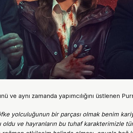
ünü ve aynı zamanda yapımcılığını üstlenen Purn
öfke yolculuğunun bir parçası olmak benim kari
 oldu ve hayranların bu tuhaf karakterimizle t