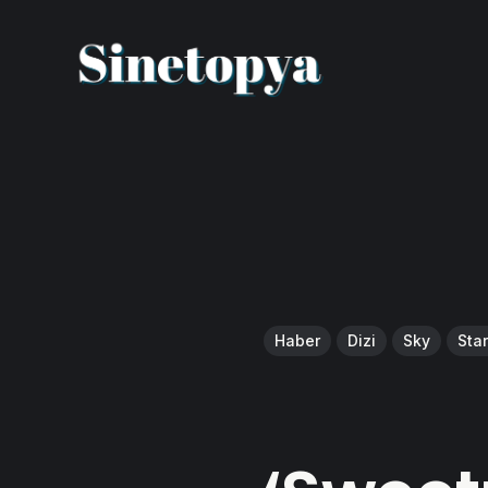
Haber
Dizi
Sky
Sta