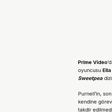
Prime Video
’d
oyuncusu
Ella
Sweetpea
dizi
Purnell’in, so
kendine görev
takdir edilmed